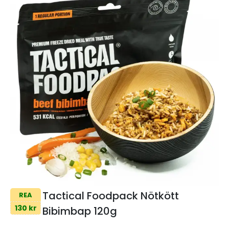
Tactical Foodpack Nötkött
REA
130 kr
Bibimbap 120g