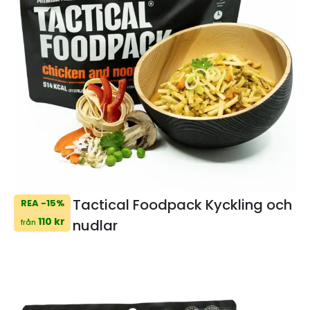
Tactical Foodpack Kyckling och
REA -15%
110 kr
nudlar
från