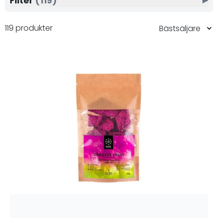
Filter
(119)
119 produkter