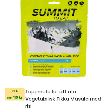
Toppmöte för att äta
REA
110 kr
Vegetabilisk Tikka Masala med
från
ris