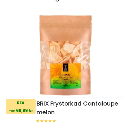
BRIX Frystorkad Cantaloupe
REA
68,89 kr
melon
från