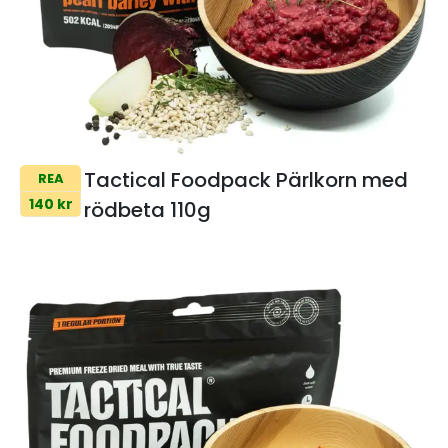
Tactical Foodpack Pärlkorn med
REA
140 kr
rödbeta 110g