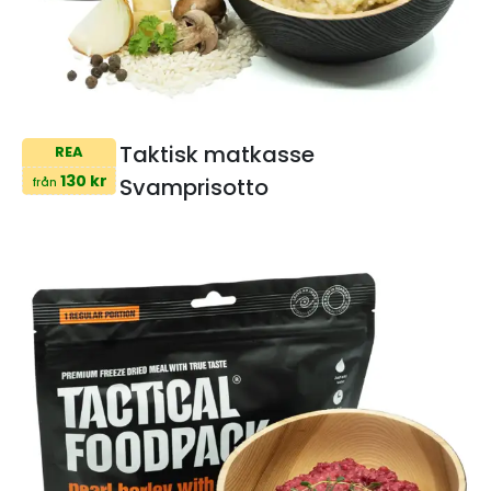
Taktisk matkasse
REA
130 kr
Svamprisotto
från