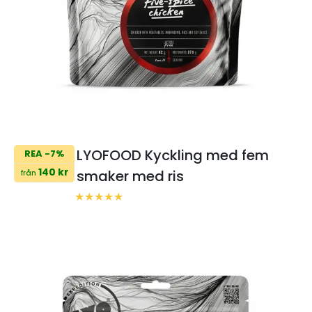
LYOFOOD Kyckling med fem
REA -7%
140 kr
smaker med ris
från