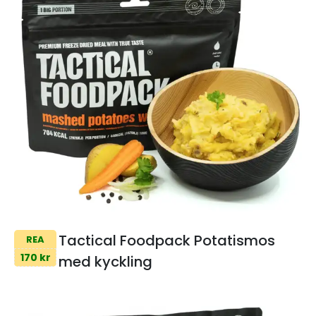
Tactical Foodpack Potatismos
REA
170 kr
med kyckling