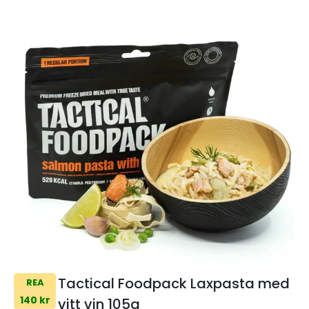
Tactical Foodpack Laxpasta med
REA
140 kr
vitt vin 105g