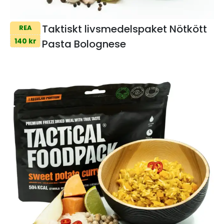
Taktiskt livsmedelspaket Nötkött
REA
140 kr
Pasta Bolognese