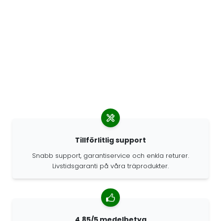
Tillförlitlig support
Snabb support, garantiservice och enkla returer.
Livstidsgaranti på våra träprodukter.
4.85/5 medelbetyg