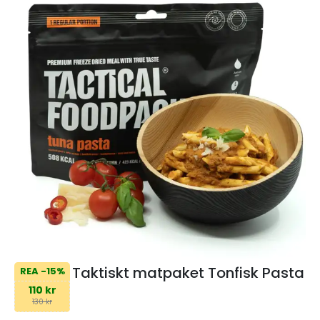
Taktiskt matpaket Tonfisk Pasta
REA -15%
110 kr
130 kr