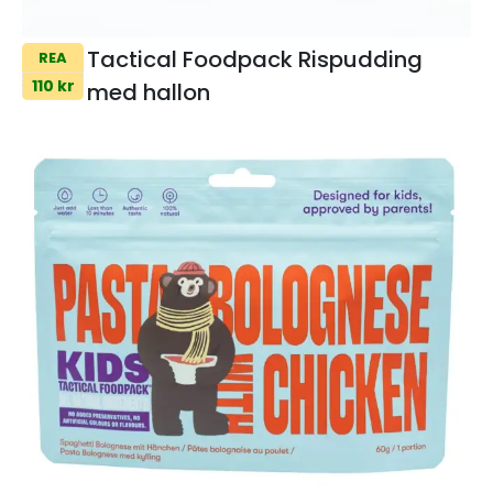
Tactical Foodpack Rispudding
REA
110 kr
med hallon