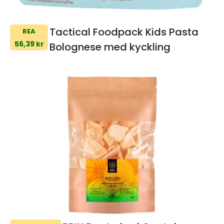
Tactical Foodpack Kids Pasta
REA
56,39 kr
Bolognese med kyckling