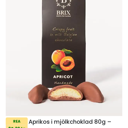
Aprikos i mjölkchoklad 80g –
REA