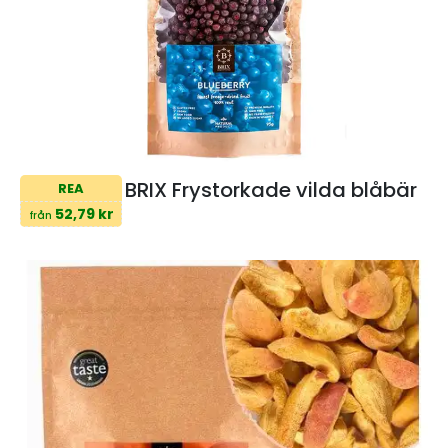
BRIX Frystorkade vilda blåbär
REA
52,79 kr
från