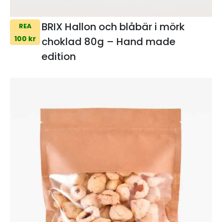
BRIX Hallon och blåbär i mörk
REA
100 kr
choklad 80g – Hand made
edition