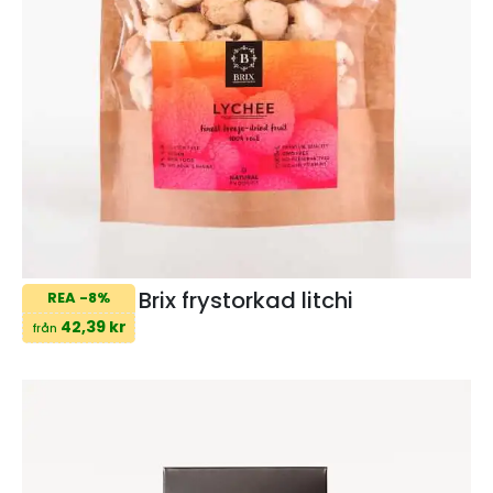
Brix frystorkad litchi
REA -8%
42,39 kr
från