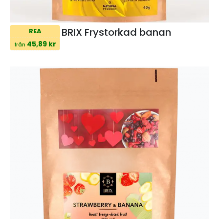
BRIX Frystorkad banan
REA
45,89 kr
från