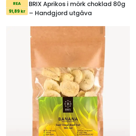
BRIX Aprikos i mörk choklad 80g
REA
91,89 kr
– Handgjord utgåva