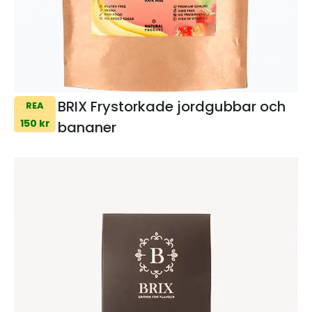
BRIX Frystorkade jordgubbar och
REA
150 kr
bananer