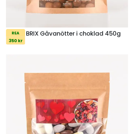
BRIX Gåvanötter i choklad 450g
REA
350 kr