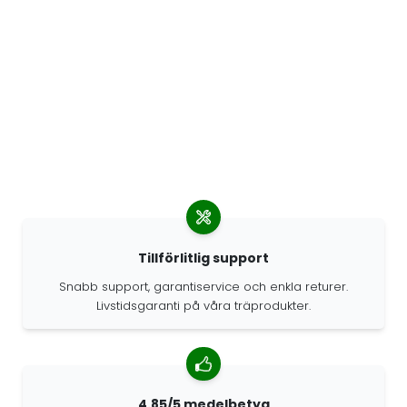
Tillförlitlig support
Snabb support, garantiservice och enkla returer.
Livstidsgaranti på våra träprodukter.
4.85/5 medelbetyg