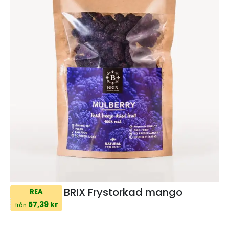
BRIX Frystorkad mango
REA
57,39 kr
från