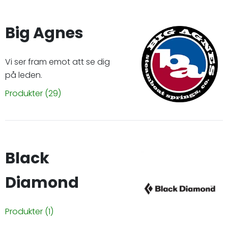
Big Agnes
Vi ser fram emot att se dig
på leden.
Produkter
(29)
Black
Diamond
Produkter
(1)