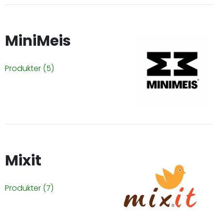
MiniMeis
Produkter
(5)
Mixit
Produkter
(7)