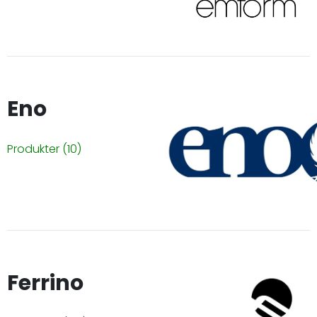
Eno
Produkter
(10)
Ferrino