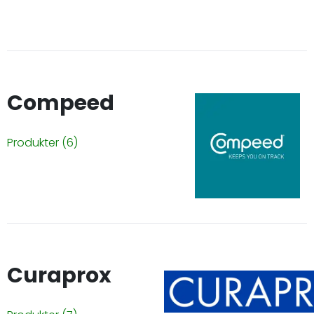
Compeed
Produkter
(6)
Curaprox