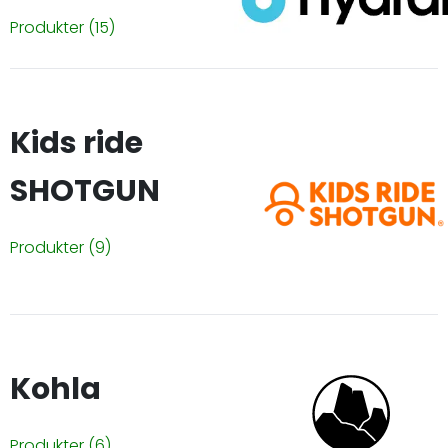
Produkter
(15)
Kids ride
SHOTGUN
Produkter
(9)
Kohla
Produkter
(6)