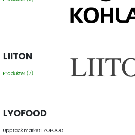
LIITON
Produkter
(7)
LYOFOOD
Upptäck märket LYOFOOD –