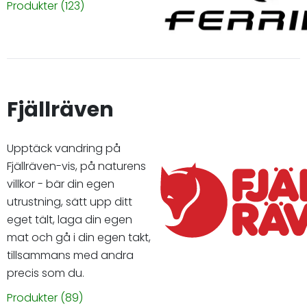
Produkter
(123)
Fjällräven
Upptäck vandring på
Fjällräven-vis, på naturens
villkor - bär din egen
utrustning, sätt upp ditt
eget tält, laga din egen
mat och gå i din egen takt,
tillsammans med andra
precis som du.
Produkter
(89)