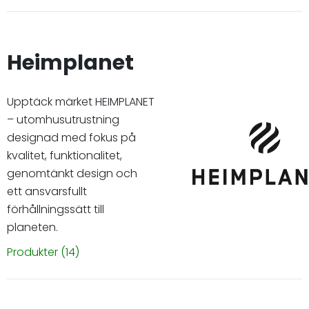
Heimplanet
Upptäck märket HEIMPLANET
– utomhusutrustning
designad med fokus på
kvalitet, funktionalitet,
genomtänkt design och
ett ansvarsfullt
förhållningssätt till
planeten.
Produkter
(14)