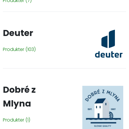
Produkter
(7)
Deuter
Produkter
(103)
Dobré z
Mlyna
Produkter
(1)