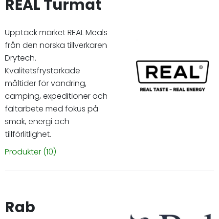
REAL Turmat
Upptäck märket REAL Meals
från den norska tillverkaren
Drytech.
Kvalitetsfrystorkade
måltider för vandring,
camping, expeditioner och
fältarbete med fokus på
smak, energi och
tillförlitlighet.
Produkter
(10)
Rab