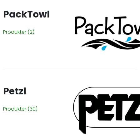
PackTowl
Produkter
(2)
Petzl
Produkter
(30)