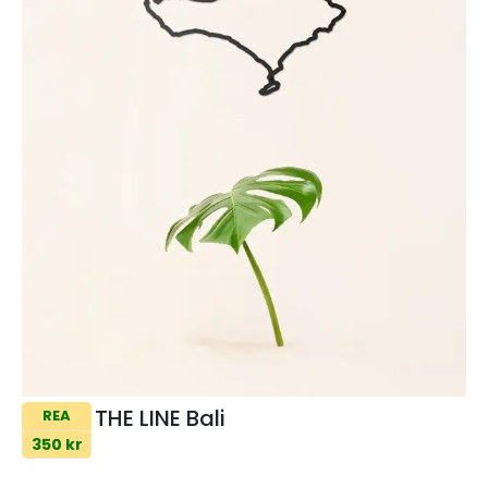
THE LINE Bali
REA
350 kr