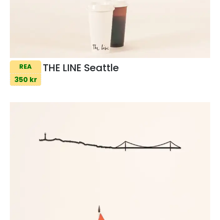
THE LINE Seattle
REA
350 kr