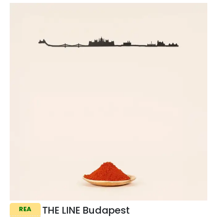
THE LINE Budapest
REA