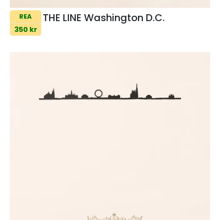
THE LINE Washington D.C.
REA
350 kr