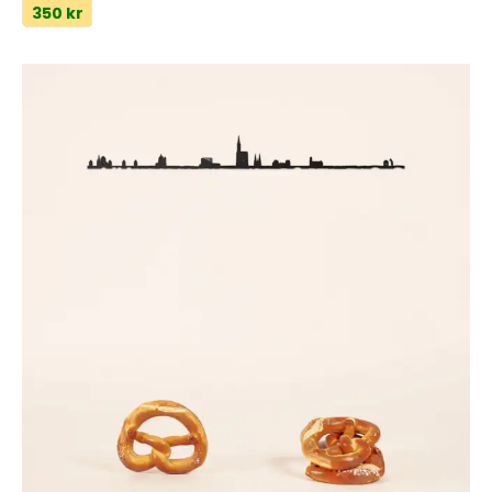
350 kr