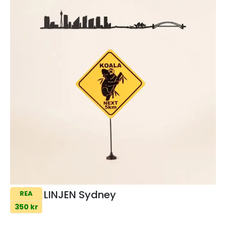
LINJEN Sydney
REA
350 kr