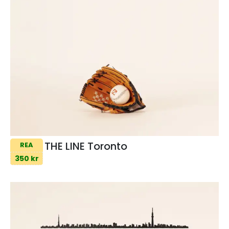
THE LINE Toronto
REA
350 kr