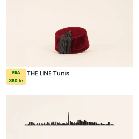
THE LINE Tunis
REA
350 kr