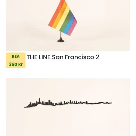
THE LINE San Francisco 2
REA
350 kr