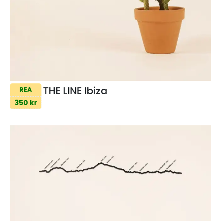
THE LINE Ibiza
REA
350 kr