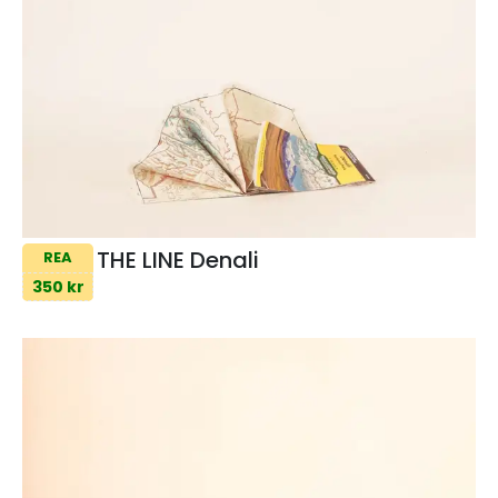
THE LINE Denali
REA
350 kr