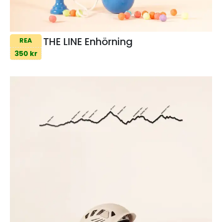
THE LINE Enhörning
REA
350 kr