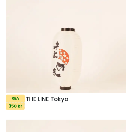
THE LINE Tokyo
REA
350 kr