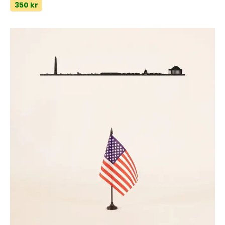
350 kr