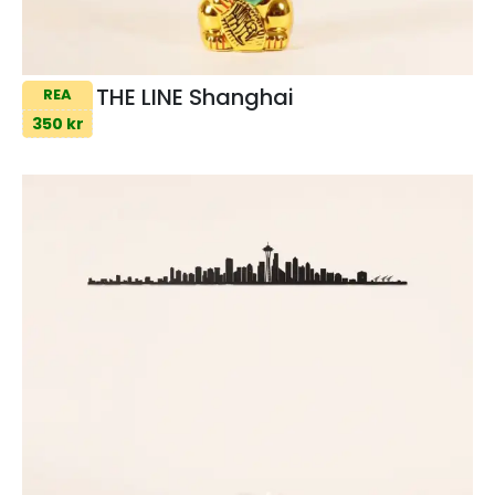
THE LINE Shanghai
REA
350 kr