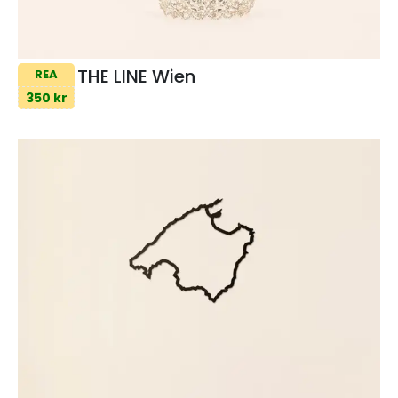
THE LINE Wien
REA
350 kr