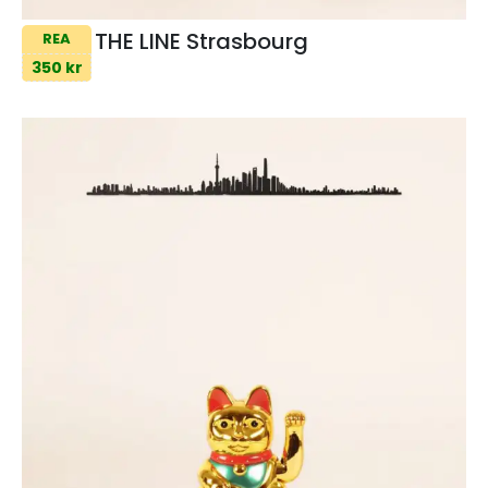
THE LINE Strasbourg
REA
350 kr