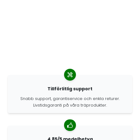
Tillförlitlig support
Snabb support, garantiservice och enkla returer.
Livstidsgaranti på våra träprodukter.
4.85/5 medelbetyg