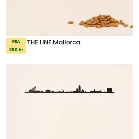
THE LINE Mallorca
REA
350 kr