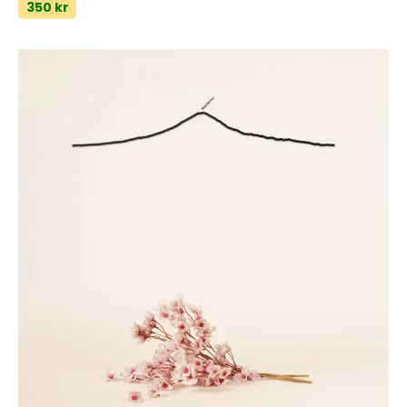
350 kr