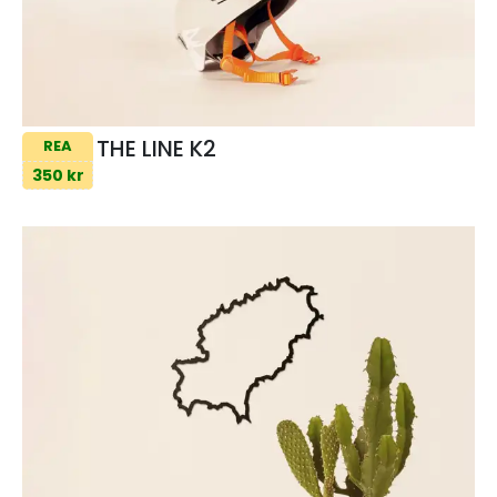
THE LINE K2
REA
350 kr