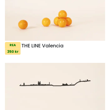
THE LINE Valencia
REA
350 kr