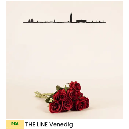
THE LINE Venedig
REA