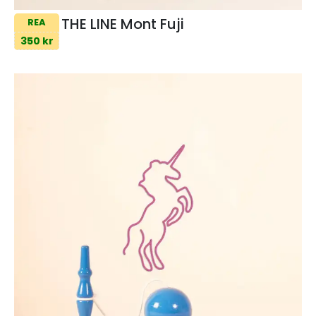
THE LINE Mont Fuji
REA
350 kr