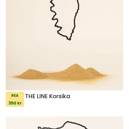
THE LINE Korsika
REA
350 kr