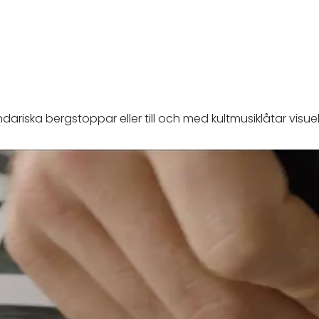
dariska bergstoppar eller till och med kultmusiklåtar visu