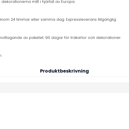
 dekorationerna mitt i hjärtat av Europa.
inom 24 timmar eller samma dag. Expressleverans tillgänglig.
mottagande av paketet. 90 dagar för träkartor och dekorationer.
n.
Produktbeskrivning