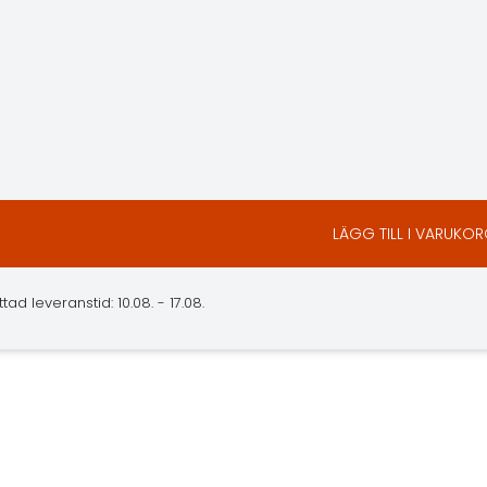
LÄGG TILL I VARUKO
d leveranstid: 10.08. - 17.08.