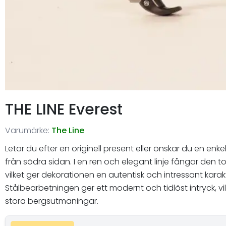
THE LINE Everest
Varumärke:
The Line
Letar du efter en originell present eller önskar du en e
från södra sidan. I en ren och elegant linje fångar den
vilket ger dekorationen en autentisk och intressant karaktä
Stålbearbetningen ger ett modernt och tidlöst intryck, vi
stora bergsutmaningar.