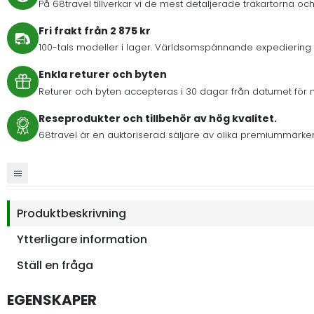
På 68travel tillverkar vi de mest detaljerade träkartorna och
Fri frakt från 2 875 kr
100-tals modeller i lager. Världsomspännande expediering 
Enkla returer och byten
Returer och byten accepteras i 30 dagar från datumet för 
Reseprodukter och tillbehör av hög kvalitet.
68travel är en auktoriserad säljare av olika premiummärke
Produktbeskrivning
Ytterligare information
Ställ en fråga
EGENSKAPER