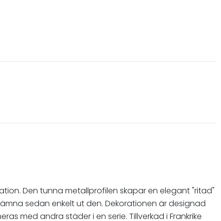
ration. Den tunna metallprofilen skapar en elegant "ritad"
ch jämna sedan enkelt ut den. Dekorationen är designad
ras med andra städer i en serie. Tillverkad i Frankrike