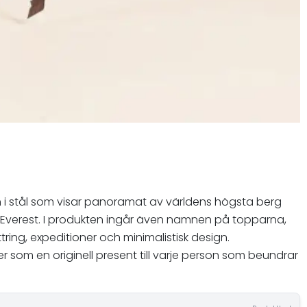
ion i stål som visar panoramat av världens högsta berg
t Everest. I produkten ingår även namnen på topparna,
ttring, expeditioner och minimalistisk design.
r som en originell present till varje person som beundrar