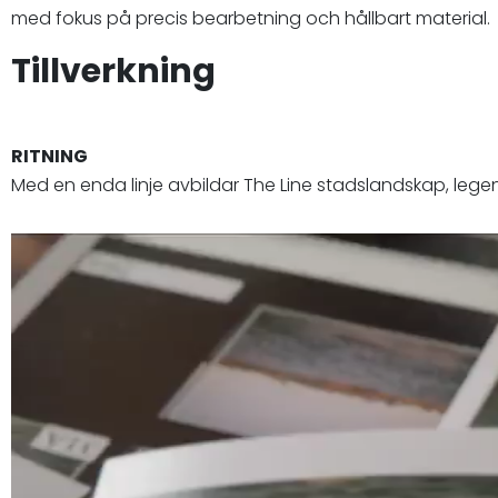
med fokus på precis bearbetning och hållbart material.
Tillverkning
RITNING
Med en enda linje avbildar The Line stadslandskap, legen