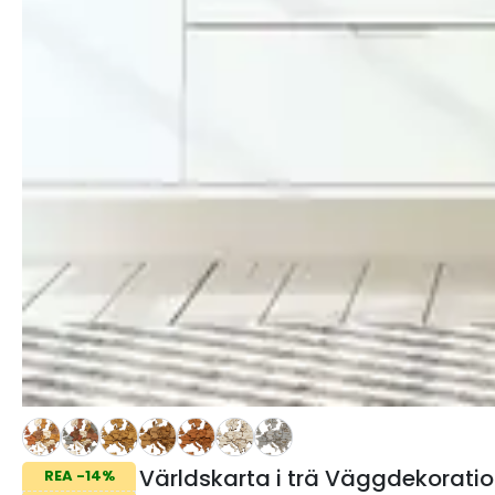
Världskarta i trä Väggdekorati
REA -14%