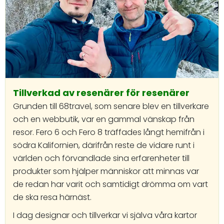
Tillverkad av resenärer för resenärer
Grunden till 68travel, som senare blev en tillverkare
och en webbutik, var en gammal vänskap från
resor. Fero 6 och Fero 8 träffades långt hemifrån i
södra Kalifornien, därifrån reste de vidare runt i
världen och förvandlade sina erfarenheter till
produkter som hjälper människor att minnas var
de redan har varit och samtidigt drömma om vart
de ska resa härnäst.
I dag designar och tillverkar vi själva våra kartor