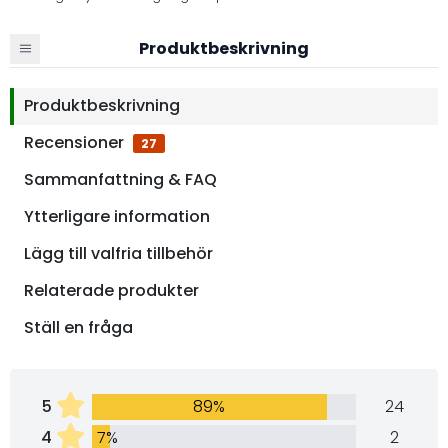
Produktbeskrivning
Produktbeskrivning
Recensioner
27
Sammanfattning & FAQ
Ytterligare information
Lägg till valfria tillbehör
Relaterade produkter
Ställ en fråga
5
89%
24
4
7%
2