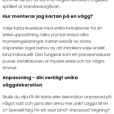
språket är standardutgåvan.
Hur monterar jag kartan på en vägg?
Varje karta levereras med enkla instruktioner för en
enkel uppsättning. Olika ytor kan kräva olika
monteringslösningar. Kartan består av större
träpaneler, inget behov av att installera varje enskilt
land individuellt. Den fungerar som ett precisionsskuret
pussel. Installationen är mycket enkel och tar några
timmar.
Anpassning - din verkligt unika
väggdekoration
Skulle du vilja få din karta eller dekoration anpassad på
något sätt och göra den ännu mer unik? Lägga till en
ö? Speciell färg för ett visst land? Anpassad färgning?