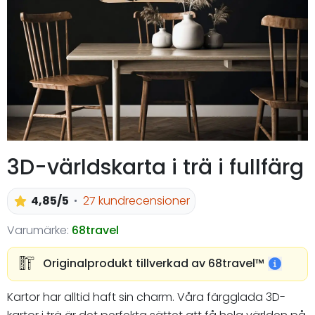
3D-världskarta i trä i fullfärg
4,85/5
27 kundrecensioner
Varumärke:
68travel
Originalprodukt tillverkad av 68travel™️
Kartor har alltid haft sin charm. Våra färgglada 3D-