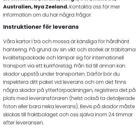
Australien, Nya Zeeland.
Kontakta oss för mer
information om du har några frågor.
Instruktioner för leverans
Våra kartor i trä och mossa är känsliga för hårdhänt
hantering. På grund av sin vikt och storlek är träbitarna
kvalitetspackade och lämpar sig för internationell
transport via ett kurirföretag. Från tid till annan kan
skador uppstå under transporten. Därför bör du
inspektera ditt paket vid leverans och om det finns
några skador på ytterförpackningen, registrera det på
plats med leveransföraren (helst också ta detaljerade
foton eller bara neka leverans). Bevis på skador måste
skickas till fraktbolaget och oss själva inom 24 timmar
efter leveransen.