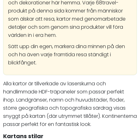
och dekorationer här hemma. Varje 68travel-
produkt på denna sida kommer från människor
som älskar att resa, kartor med genomarbetade
detaljer och som genom sina produkter vill föra
världen in i era hem.
Sätt upp din egen, markera dina minnen på den
och ha även varje framtida resa ständigt i
blickfånget.
Alla kartor är tillverkade av laserskurna och
handlimmade HDF-träpaneler som passar perfekt
ihop. Landgränser, namn och huvudstäder, floder,
större geografiska och topografiska särdrag visas
snyggt på kartan (där utrymmet tillåter). Kontinenterna
passar perfekt för en fantastisk look.
Kartans stilar