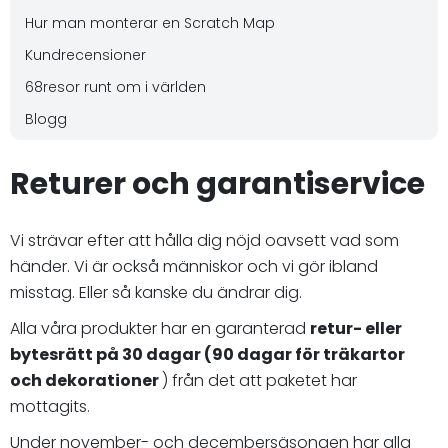
Hur man monterar en Scratch Map
Kundrecensioner
68resor runt om i världen
Blogg
Returer och garantiservice
Vi strävar efter att hålla dig nöjd oavsett vad som
händer. Vi är också människor och vi gör ibland
misstag. Eller så kanske du ändrar dig.
Alla våra produkter har en garanterad
retur- eller
bytesrätt på 30 dagar
(90 dagar för träkartor
och dekorationer
) från det att paketet har
mottagits.
Under november- och decembersäsongen har alla