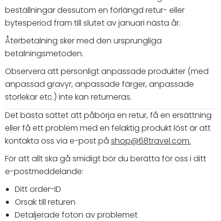
beställningar dessutom en förlängd retur- eller
bytesperiod fram till slutet av januari nästa år.
Återbetalning sker med den ursprungliga
betalningsmetoden.
Observera att personligt anpassade produkter (med
anpassad gravyr, anpassade färger, anpassade
storlekar etc.) inte kan returneras.
Det bästa sättet att påbörja en retur, få en ersättning
eller få ett problem med en felaktig produkt löst är att
kontakta oss via e-post på
shop@68travel.com
.
För att allt ska gå smidigt bör du berätta för oss i ditt
e-postmeddelande:
Ditt order-ID
Orsak till returen
Detaljerade foton av problemet