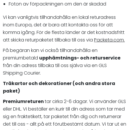
Foton av förpackningen om den är skadad
Vi kan vanligtvis tillhandahålla en lokal returadress
inom Europa, det är bara att kontakta oss för att
komma igång. För de flesta länder är det kostnadsfritt
att skicka returpaketet tillbaka till oss via
Packeta.com.
På begäran kan vi också tillhandahålla en
premiumbetald
upphämtnings- och returservice
från din adress tillbaka till oss själva via en GLS
Shipping Courier.
Träkartor och dekorationer (och andra stora
paket)
Premiumreturen
tar cirka 2-6 dagar. Vi använder GLS
eller DHL. Vi beställer en kurir till din adress som tar med
sig en fraktetikett, tar paketet från dig och returnerar
det till oss - allt på ett förutbestämt datum. Vi tar ut en