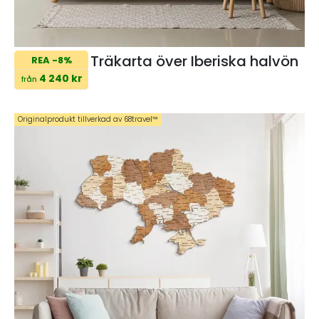
Träkarta över Iberiska halvön
REA -8%
4 240 kr
från
Originalprodukt tillverkad av 68travel™️