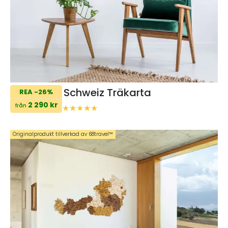
Schweiz Träkarta
REA -26%
2 290 kr
från
Originalprodukt tillverkad av 68travel™️