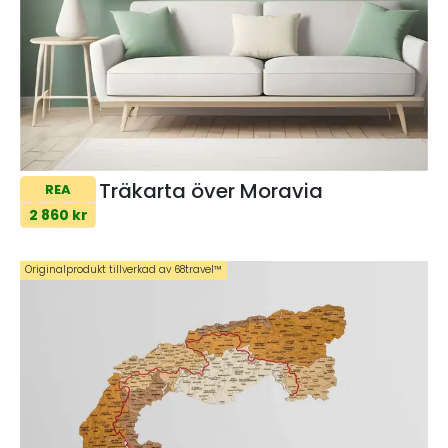
Träkarta över Moravia
REA
2 860 kr
Originalprodukt tillverkad av 68travel™️