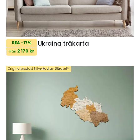
Ukraina träkarta
REA -17%
2 170 kr
från
Originalprodukt tillverkad av 68travel™️