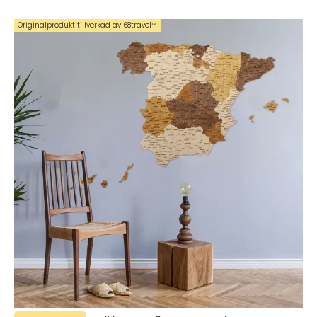
Originalprodukt tillverkad av 68travel™️