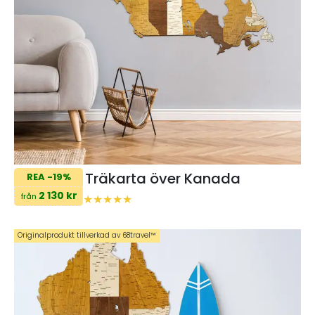
Träkarta över Kanada
REA -19%
2 130 kr
från
Originalprodukt tillverkad av 68travel™️