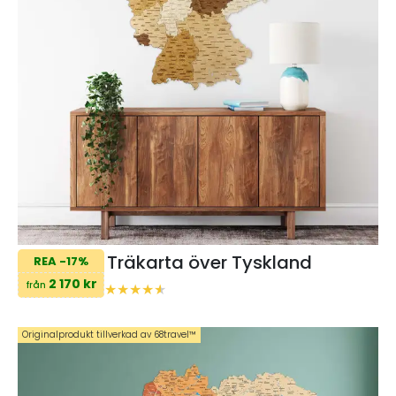
Träkarta över Tyskland
REA -17%
2 170 kr
från
Originalprodukt tillverkad av 68travel™️