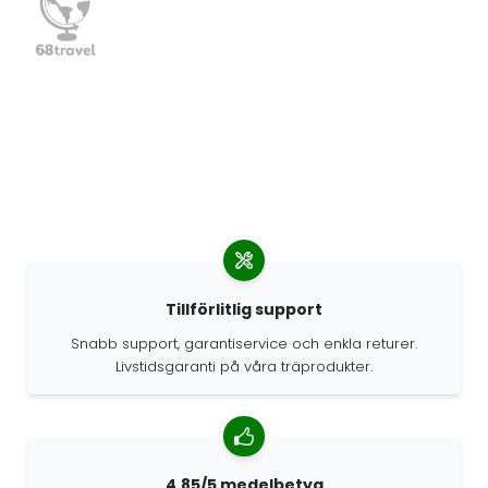
Tillförlitlig support
Snabb support, garantiservice och enkla returer.
Livstidsgaranti på våra träprodukter.
4.85/5 medelbetyg