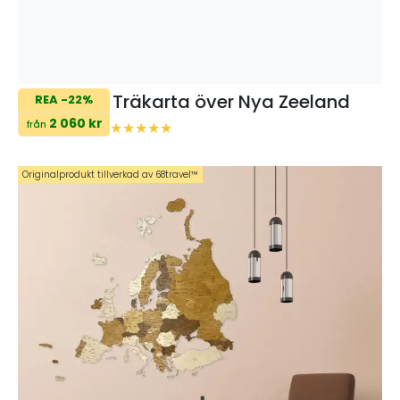
Träkarta över Nya Zeeland
REA -22%
2 060 kr
från
Originalprodukt tillverkad av 68travel™️