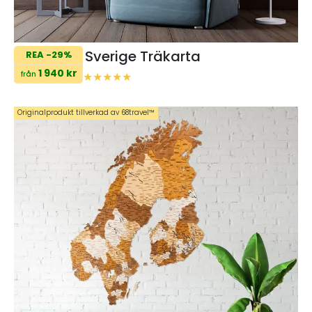
Sverige Träkarta
REA -29%
1 940 kr
från
Originalprodukt tillverkad av 68travel™️