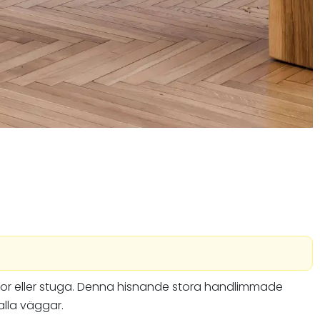
ontor eller stuga. Denna hisnande stora handlimmade
alla väggar.