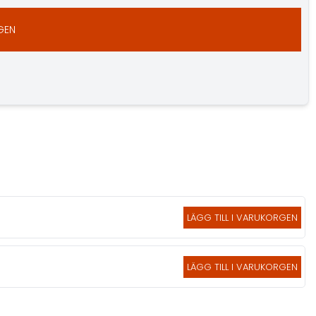
GEN
LÄGG TILL I VARUKORGEN
LÄGG TILL I VARUKORGEN