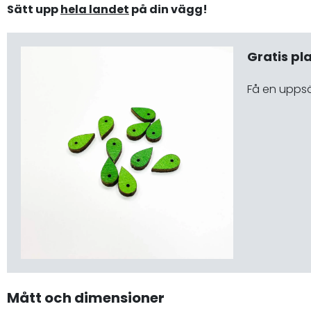
Sätt upp
hela landet
på din vägg!
Gratis pl
Få en upps
Mått och dimensioner