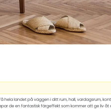
 få hela landet på väggen i ditt rum, hall, vardagsrum, k
par de en fantastisk färgeffekt som kommer att ge liv åt 