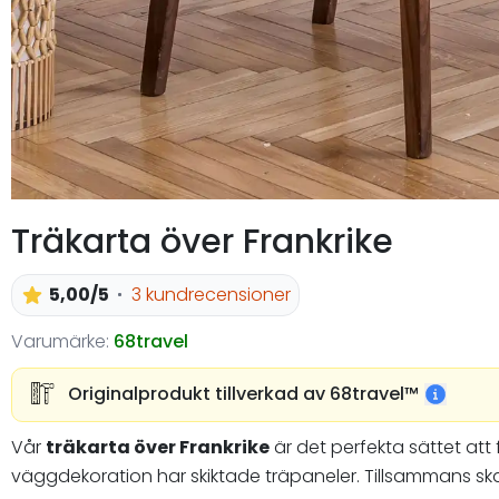
Träkarta över Frankrike
5,00/5
3 kundrecensioner
Varumärke:
68travel
Originalprodukt tillverkad av 68travel™️
Vår
träkarta över Frankrike
är det perfekta sättet att
väggdekoration har skiktade träpaneler. Tillsammans ska