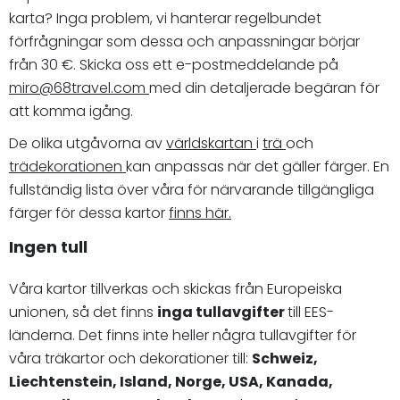
karta? Inga problem, vi hanterar regelbundet
förfrågningar som dessa och anpassningar börjar
från 30 €. Skicka oss ett e-postmeddelande på
miro@68travel.com
med din detaljerade begäran för
att komma igång.
De olika utgåvorna av
världskartan
i
trä
och
trädekorationen
kan anpassas när det gäller färger. En
fullständig lista över våra för närvarande tillgängliga
färger för dessa kartor
finns här.
Ingen tull
Våra kartor tillverkas och skickas från Europeiska
unionen, så det finns
inga tullavgifter
till EES-
länderna. Det finns inte heller några tullavgifter för
våra träkartor och dekorationer till:
Schweiz,
Liechtenstein, Island, Norge, USA, Kanada,