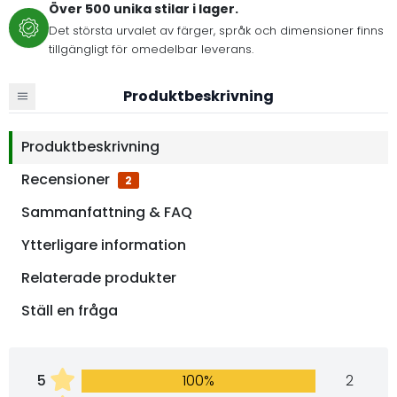
Över 500 unika stilar i lager.
Det största urvalet av färger, språk och dimensioner finns
tillgängligt för omedelbar leverans.
Produktbeskrivning
Produktbeskrivning
Recensioner
2
Sammanfattning & FAQ
Ytterligare information
Relaterade produkter
Ställ en fråga
5
100%
2