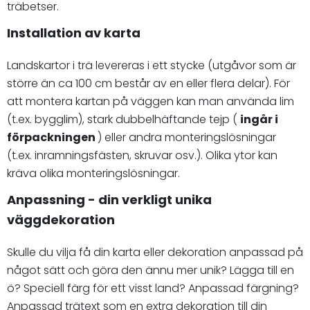
träbetser.
Installation av karta
Landskartor i trä levereras i ett stycke (utgåvor som är
större än ca 100 cm består av en eller flera delar). För
att montera kartan på väggen kan man använda lim
(t.ex. bygglim), stark dubbelhäftande tejp (
ingår i
förpackningen
) eller andra monteringslösningar
(t.ex. inramningsfästen, skruvar osv.). Olika ytor kan
kräva olika monteringslösningar.
Anpassning - din verkligt unika
väggdekoration
Skulle du vilja få din karta eller dekoration anpassad på
något sätt och göra den ännu mer unik? Lägga till en
ö? Speciell färg för ett visst land? Anpassad färgning?
Anpassad trätext som en extra dekoration till din