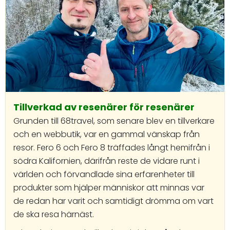
Tillverkad av resenärer för resenärer
Grunden till 68travel, som senare blev en tillverkare
och en webbutik, var en gammal vänskap från
resor. Fero 6 och Fero 8 träffades långt hemifrån i
södra Kalifornien, därifrån reste de vidare runt i
världen och förvandlade sina erfarenheter till
produkter som hjälper människor att minnas var
de redan har varit och samtidigt drömma om vart
de ska resa härnäst.