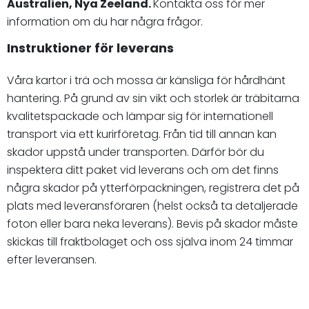
Australien, Nya Zeeland.
Kontakta oss för mer
information om du har några frågor.
Instruktioner för leverans
Våra kartor i trä och mossa är känsliga för hårdhänt
hantering. På grund av sin vikt och storlek är träbitarna
kvalitetspackade och lämpar sig för internationell
transport via ett kurirföretag. Från tid till annan kan
skador uppstå under transporten. Därför bör du
inspektera ditt paket vid leverans och om det finns
några skador på ytterförpackningen, registrera det på
plats med leveransföraren (helst också ta detaljerade
foton eller bara neka leverans). Bevis på skador måste
skickas till fraktbolaget och oss själva inom 24 timmar
efter leveransen.