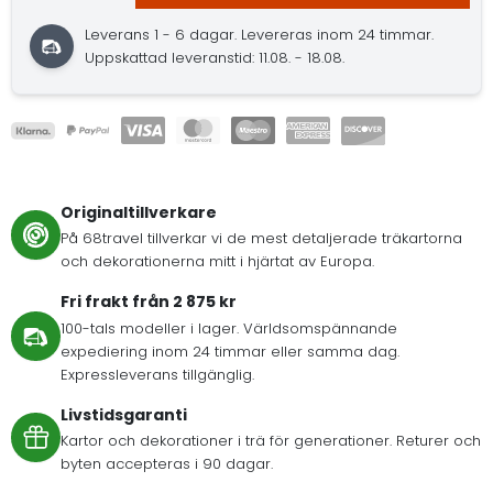
Leverans 1 - 6 dagar.
Levereras inom 24 timmar.
Uppskattad leveranstid: 11.08. - 18.08.
Originaltillverkare
På 68travel tillverkar vi de mest detaljerade träkartorna
och dekorationerna mitt i hjärtat av Europa.
Fri frakt från 2 875 kr
100-tals modeller i lager. Världsomspännande
expediering inom 24 timmar eller samma dag.
Expressleverans tillgänglig.
Livstidsgaranti
Kartor och dekorationer i trä för generationer. Returer och
byten accepteras i 90 dagar.