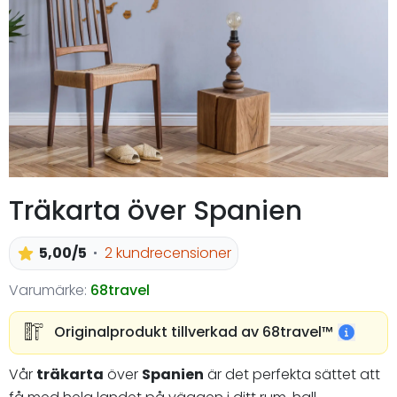
Träkarta över Spanien
5,00/5
2 kundrecensioner
Varumärke:
68travel
Originalprodukt tillverkad av 68travel™️
Vår
träkarta
över
Spanien
är det perfekta sättet att