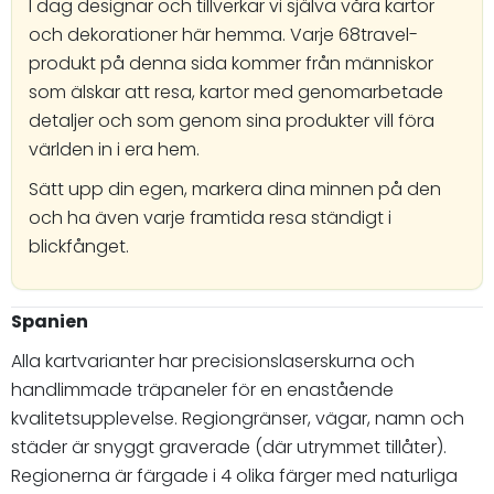
I dag designar och tillverkar vi själva våra kartor
och dekorationer här hemma. Varje 68travel-
produkt på denna sida kommer från människor
som älskar att resa, kartor med genomarbetade
detaljer och som genom sina produkter vill föra
världen in i era hem.
Sätt upp din egen, markera dina minnen på den
och ha även varje framtida resa ständigt i
blickfånget.
Spanien
Alla kartvarianter har precisionslaserskurna och
handlimmade träpaneler för en enastående
kvalitetsupplevelse. Regiongränser, vägar, namn och
städer är snyggt graverade (där utrymmet tillåter).
Regionerna är färgade i 4 olika färger med naturliga