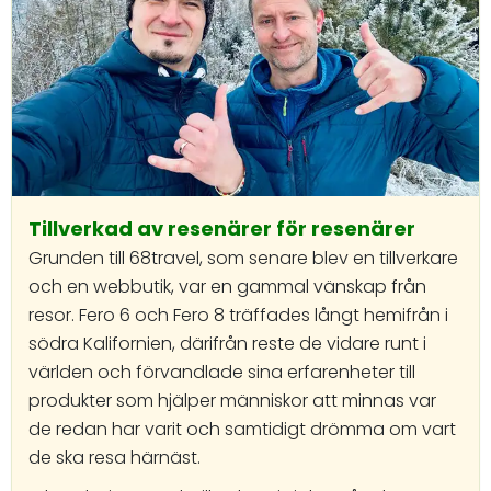
Tillverkad av resenärer för resenärer
Grunden till 68travel, som senare blev en tillverkare
och en webbutik, var en gammal vänskap från
resor. Fero 6 och Fero 8 träffades långt hemifrån i
södra Kalifornien, därifrån reste de vidare runt i
världen och förvandlade sina erfarenheter till
produkter som hjälper människor att minnas var
de redan har varit och samtidigt drömma om vart
de ska resa härnäst.