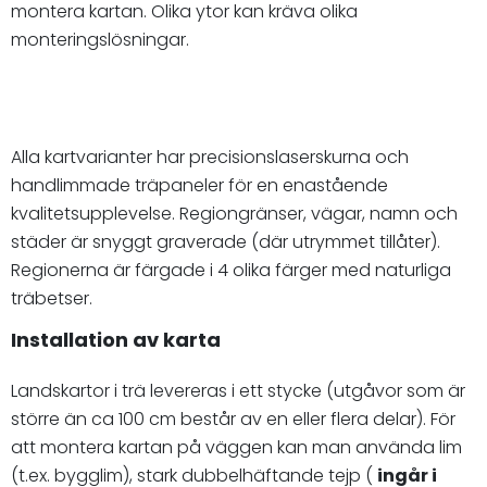
montera kartan. Olika ytor kan kräva olika
monteringslösningar.
Alla kartvarianter har precisionslaserskurna och
handlimmade träpaneler för en enastående
kvalitetsupplevelse. Regiongränser, vägar, namn och
städer är snyggt graverade (där utrymmet tillåter).
Regionerna är färgade i 4 olika färger med naturliga
träbetser.
Installation av karta
Landskartor i trä levereras i ett stycke (utgåvor som är
större än ca 100 cm består av en eller flera delar). För
att montera kartan på väggen kan man använda lim
(t.ex. bygglim), stark dubbelhäftande tejp (
ingår i