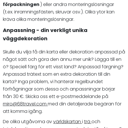
förpackningen
) eller andra monteringslösningar
(t.ex. inramningsfästen, skruvar osv.). Olika ytor kan
kräva olika monteringslösningar.
Anpassning - din verkligt unika
väggdekoration
Skulle du vilja få din karta eller dekoration anpassad på
något sätt och göra den ännu mer unik? Lägga till en
ö? Speciell färg för ett visst land? Anpassad färgning?
Anpassad trätext som en extra dekoration till din
karta? Inga problem, vi hanterar regelbundet
förfrågningar som dessa och anpassningar börjar
från 30 €. Skicka oss ett e-postmeddelande på
miro@68travel.com
med din detaljerade begäran för
att komma igång.
De olika utgåvorna av
världskartan
i
trä
och