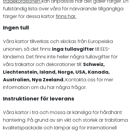
trädekorationen
kan anpassas när det gäller färger. En
fullständig lista över våra för närvarande tillgängliga
färger för dessa kartor
finns här.
Ingen tull
Våra kartor tillverkas och skickas från Europeiska
unionen, så det finns
inga tullavgifter
till EES-
länderna. Det finns inte heller några tullavgifter för
våra träkartor och dekorationer till:
Schweiz,
Liechtenstein, Island, Norge, USA, Kanada,
Australien, Nya Zeeland.
Kontakta oss för mer
information om du har några frågor.
Instruktioner för leverans
Våra kartor i trä och mossa är känsliga för hårdhänt
hantering. På grund av sin vikt och storlek är träbitarna
kvalitetspackade och lämpar sig för internationell