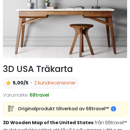
3D USA Träkarta
5,00/5
2 kundrecensioner
Varumärke:
68travel
Originalprodukt tillverkad av 68travel™️
3D Wooden Map of the United States
från 68travel™️