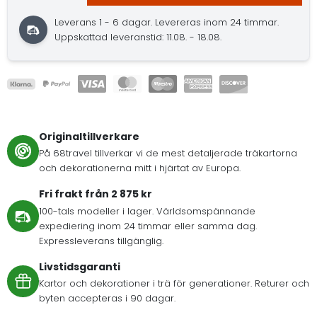
Leverans 1 - 6 dagar.
Levereras inom 24 timmar.
Uppskattad leveranstid: 11.08. - 18.08.
Originaltillverkare
På 68travel tillverkar vi de mest detaljerade träkartorna
och dekorationerna mitt i hjärtat av Europa.
Fri frakt från 2 875 kr
100-tals modeller i lager. Världsomspännande
expediering inom 24 timmar eller samma dag.
Expressleverans tillgänglig.
Livstidsgaranti
Kartor och dekorationer i trä för generationer. Returer och
byten accepteras i 90 dagar.