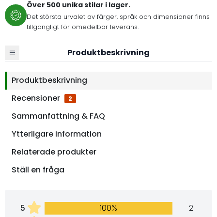
Över 500 unika stilar i lager.
Det största urvalet av färger, språk och dimensioner finns
tillgängligt för omedelbar leverans.
Produktbeskrivning
Produktbeskrivning
Recensioner
2
Sammanfattning & FAQ
Ytterligare information
Relaterade produkter
Ställ en fråga
5
100%
2