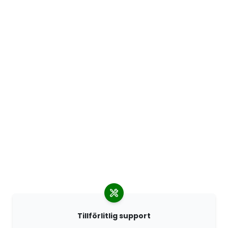
Tillförlitlig support