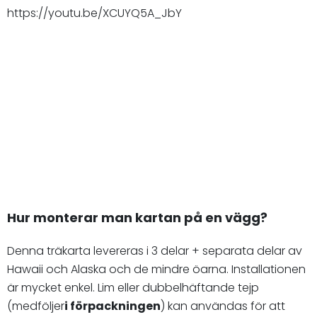
https://youtu.be/XCUYQ5A_JbY
Hur monterar man kartan på en vägg?
Denna träkarta levereras i 3 delar + separata delar av
Hawaii och Alaska och de mindre öarna. Installationen
är mycket enkel. Lim eller dubbelhäftande tejp
(medföljer
i förpackningen
) kan användas för att