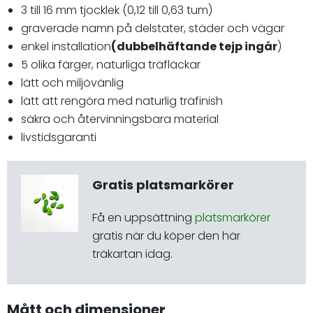
3 till 16 mm tjocklek (0,12 till 0,63 tum)
graverade namn på delstater, städer och vägar
enkel installation
(dubbelhäftande tejp ingår
)
5 olika färger, naturliga träfläckar
lätt och miljövänlig
lätt att rengöra med naturlig träfinish
säkra och återvinningsbara material
livstidsgaranti
Gratis platsmarkörer
Få en uppsättning
platsmarkörer
gratis när du köper den här
träkartan idag.
Mått och dimensioner