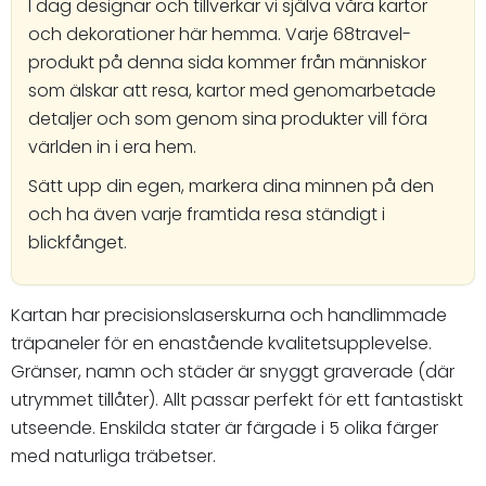
I dag designar och tillverkar vi själva våra kartor
och dekorationer här hemma. Varje 68travel-
produkt på denna sida kommer från människor
som älskar att resa, kartor med genomarbetade
detaljer och som genom sina produkter vill föra
världen in i era hem.
Sätt upp din egen, markera dina minnen på den
och ha även varje framtida resa ständigt i
blickfånget.
Kartan har precisionslaserskurna och handlimmade
träpaneler för en enastående kvalitetsupplevelse.
Gränser, namn och städer är snyggt graverade (där
utrymmet tillåter). Allt passar perfekt för ett fantastiskt
utseende. Enskilda stater är färgade i 5 olika färger
med naturliga träbetser.