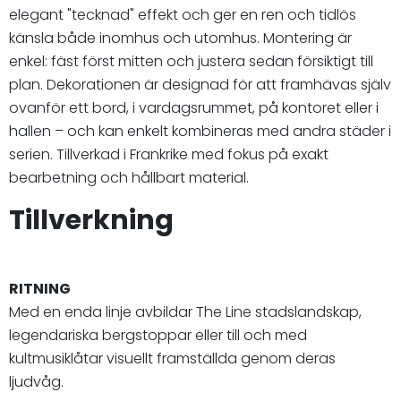
elegant "tecknad" effekt och ger en ren och tidlös
känsla både inomhus och utomhus. Montering är
enkel: fäst först mitten och justera sedan försiktigt till
plan. Dekorationen är designad för att framhävas själv
ovanför ett bord, i vardagsrummet, på kontoret eller i
hallen – och kan enkelt kombineras med andra städer i
serien. Tillverkad i Frankrike med fokus på exakt
bearbetning och hållbart material.
Tillverkning
RITNING
Med en enda linje avbildar The Line stadslandskap,
legendariska bergstoppar eller till och med
kultmusiklåtar visuellt framställda genom deras
ljudvåg.