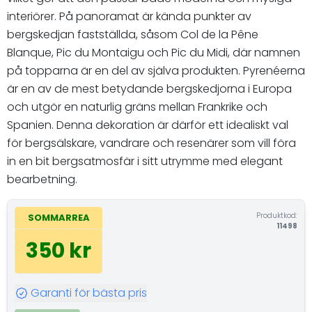
interiörer. På panoramat är kända punkter av
bergskedjan fastställda, såsom Col de la Pêne
Blanque, Pic du Montaigu och Pic du Midi, där namnen
på topparna är en del av själva produkten. Pyrenéerna
är en av de mest betydande bergskedjorna i Europa
och utgör en naturlig gräns mellan Frankrike och
Spanien. Denna dekoration är därför ett idealiskt val
för bergsälskare, vandrare och resenärer som vill föra
in en bit bergsatmosfär i sitt utrymme med elegant
bearbetning.
Produktkod:
SOMMARREA
11498
350 kr
Garanti för bästa pris