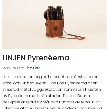
LINJEN Pyrenéerna
Varumärke:
The Line
Letar du efter en originell present eller önskar du en
enkel och unik souvenir? The Line Pyrenéerna är en
stiliserad metallväggdekoration som visar silhuetten
av Pyrenéerna sett från staden Tarbes. Denna
designbit är gjord av stål och utmärks av rena linjer,
vilket gör att den passar både moderna och mysiga