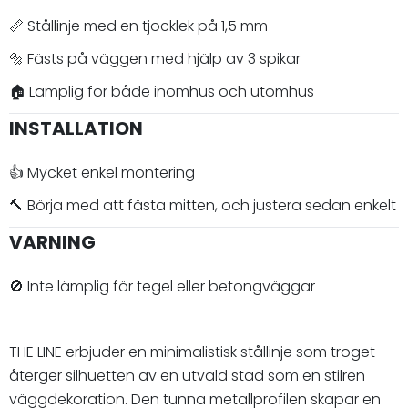
📏 Stållinje med en tjocklek på 1,5 mm
🔩 Fästs på väggen med hjälp av 3 spikar
🏠 Lämplig för både inomhus och utomhus
INSTALLATION
👍 Mycket enkel montering
🔨 Börja med att fästa mitten, och justera sedan enkelt
VARNING
🚫 Inte lämplig för tegel eller betongväggar
THE LINE erbjuder en minimalistisk stållinje som troget
återger silhuetten av en utvald stad som en stilren
väggdekoration. Den tunna metallprofilen skapar en