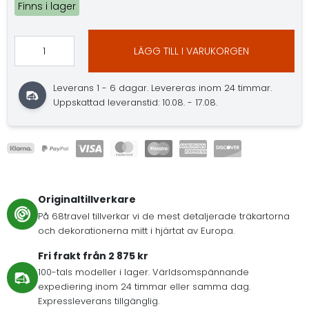
Finns i lager
LÄGG TILL I VARUKORGEN
Leverans 1 - 6 dagar. Levereras inom 24 timmar.
Uppskattad leveranstid: 10.08. - 17.08.
Originaltillverkare
På 68travel tillverkar vi de mest detaljerade träkartorna
och dekorationerna mitt i hjärtat av Europa.
Fri frakt från 2 875 kr
100-tals modeller i lager. Världsomspännande
expediering inom 24 timmar eller samma dag.
Expressleverans tillgänglig.