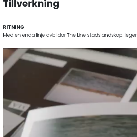
Tillverkning
RITNING
Med en enda linje avbildar The Line stadslandskap, legen