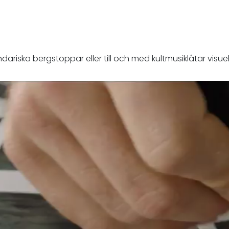
dariska bergstoppar eller till och med kultmusiklåtar visu