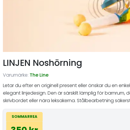
LINJEN Noshörning
Varumärke:
The Line
Letar du efter en originell present eller önskar du en e
elegant linjedesign. Den är särskilt lämplig för barnru
skrivbordet eller nära leksakerna. Stålbearbetning säker
SOMMARREA