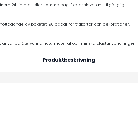
inom 24 timmar eller samma dag. Expressleverans tillgänglig.
mottagande av paketet. 90 dagar för träkartor och dekorationer.
er att använda återvunna naturmaterial och minska plastanvändningen.
Produktbeskrivning