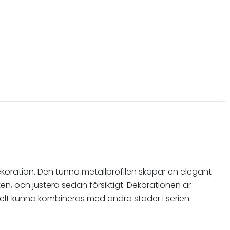
dekoration. Den tunna metallprofilen skapar en elegant
ten, och justera sedan försiktigt. Dekorationen är
nkelt kunna kombineras med andra städer i serien.