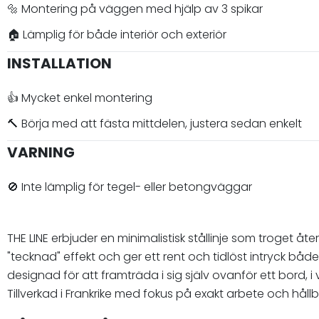
🔩 Montering på väggen med hjälp av 3 spikar
🏠 Lämplig för både interiör och exteriör
INSTALLATION
👍 Mycket enkel montering
🔨 Börja med att fästa mittdelen, justera sedan enkelt
VARNING
🚫 Inte lämplig för tegel- eller betongväggar
THE LINE erbjuder en minimalistisk stållinje som troget å
"tecknad" effekt och ger ett rent och tidlöst intryck båd
designad för att framträda i sig själv ovanför ett bord, 
Tillverkad i Frankrike med fokus på exakt arbete och hållb