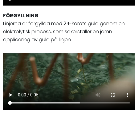
FÖRGYLLNING
Linjerna är förgyllda med 24-karats guld genom en
elektrolytisk process, som säkerställer en jämn
applicering av guld på linjen.