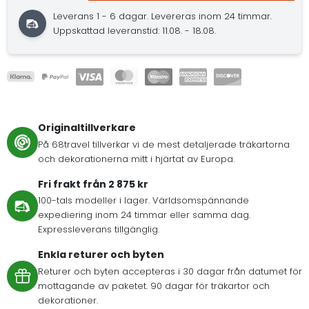
Leverans 1 - 6 dagar. Levereras inom 24 timmar.
Uppskattad leveranstid: 11.08. - 18.08.
Originaltillverkare
På 68travel tillverkar vi de mest detaljerade träkartorna
och dekorationerna mitt i hjärtat av Europa.
Fri frakt från 2 875 kr
100-tals modeller i lager. Världsomspännande
expediering inom 24 timmar eller samma dag.
Expressleverans tillgänglig.
Enkla returer och byten
Returer och byten accepteras i 30 dagar från datumet för
mottagande av paketet. 90 dagar för träkartor och
dekorationer.