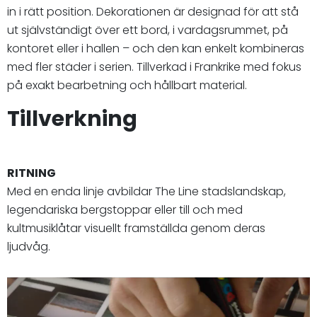
in i rätt position. Dekorationen är designad för att stå
ut självständigt över ett bord, i vardagsrummet, på
kontoret eller i hallen – och den kan enkelt kombineras
med fler städer i serien. Tillverkad i Frankrike med fokus
på exakt bearbetning och hållbart material.
Tillverkning
RITNING
Med en enda linje avbildar The Line stadslandskap,
legendariska bergstoppar eller till och med
kultmusiklåtar visuellt framställda genom deras
ljudvåg.