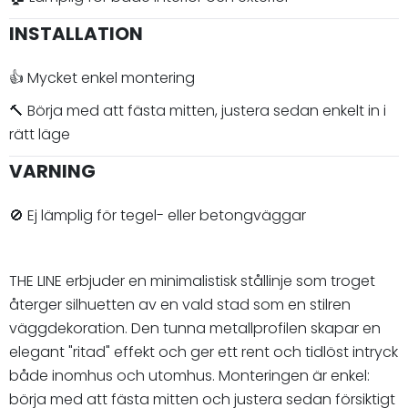
INSTALLATION
👍 Mycket enkel montering
🔨 Börja med att fästa mitten, justera sedan enkelt in i
rätt läge
VARNING
🚫 Ej lämplig för tegel- eller betongväggar
THE LINE erbjuder en minimalistisk stållinje som troget
återger silhuetten av en vald stad som en stilren
väggdekoration. Den tunna metallprofilen skapar en
elegant "ritad" effekt och ger ett rent och tidlöst intryck
både inomhus och utomhus. Monteringen är enkel:
börja med att fästa mitten och justera sedan försiktigt