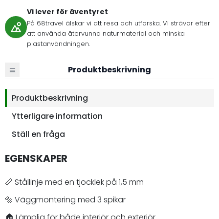
Vi lever för äventyret
På 68travel älskar vi att resa och utforska. Vi strävar efter
att använda återvunna naturmaterial och minska
plastanvändningen.
Produktbeskrivning
Produktbeskrivning
Ytterligare information
Ställ en fråga
EGENSKAPER
📏 Stållinje med en tjocklek på 1,5 mm
🔩 Väggmontering med 3 spikar
🏠 Lämplig för både interiör och exteriör