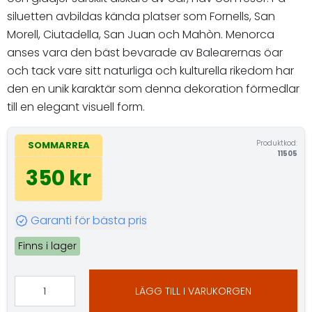
siluetten avbildas kända platser som Fornells, San
Morell, Ciutadella, San Juan och Mahòn. Menorca
anses vara den bäst bevarade av Balearernas öar
och tack vare sitt naturliga och kulturella rikedom har
den en unik karaktär som denna dekoration förmedlar
till en elegant visuell form.
Produktkod:
SOMMARREA
11505
350 kr
Garanti för bästa pris
Finns i lager
LÄGG TILL I VARUKORGEN