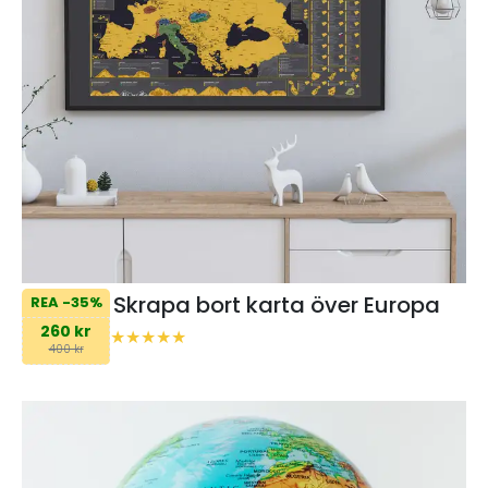
Skrapa bort karta över Europa
REA -35%
260 kr
400 kr