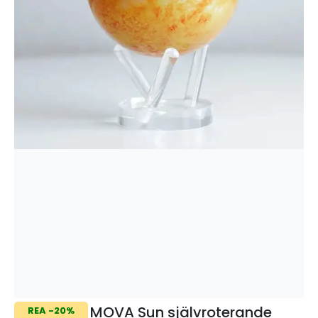
MOVA Sun självroterande
REA -20%