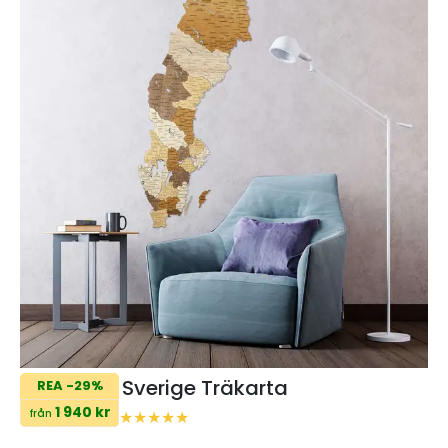
Sverige Träkarta
REA -29%
1 940 kr
från