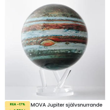
MOVA Jupiter självsnurrande
REA -17%