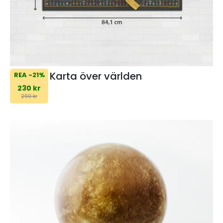
Karta över världen
REA -21%
230 kr
290 kr