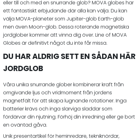
eller till och med en snurrande glob? MOVA globes har
ett fantastiskt erbjudande där alla kan välja. Du kan
välja MOVA-planeter som Jupiter-glob Earth-glob
men även Moon-glob. Dessa roterande magnetiska
jordglober kommer att vinna dig över. Line of MOVA
Globes är definitivt något du inte får missa.
DU HAR ALDRIG SETT EN SÅDAN HÄR
JORDGLOB
Våra unika snurrande glober kombinerar kraft från
omgivande ljus och vridmoment från jordens
magnetfält för att skapa lugnande rotationer. Inga
batterier krävs och inga slarviga sladdar som
fördärvar din njutning. Förhöj din inredning eller ge bort
en oväntad gåva.
Unik presentartikel för heminredare, tekniknördar,