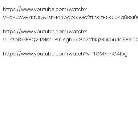
https://www.youtube.com/watch?
v=aP5wvHZKfuQ&list=PLrLAgb55Gc2tfhKjzB5K5u4a8BS10
https://www.youtube.com/watch?
v=Zzb87kBBQv4&list=PLrLAgb55Gc2tfhKjzB5K5u4a8BS10C
https://www.youtube.com/watch?v=TGM7nhG415g