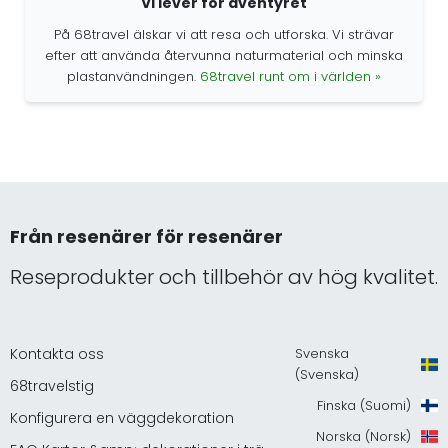
Vi lever för äventyret
På 68travel älskar vi att resa och utforska. Vi strävar
efter att använda återvunna naturmaterial och minska
plastanvändningen.
68travel runt om i världen »
Från resenärer för resenärer
Reseprodukter och tillbehör av hög kvalitet.
Kontakta oss
Svenska
(Svenska)
68travelstig
Finska (Suomi)
Konfigurera en väggdekoration
Norska (Norsk)