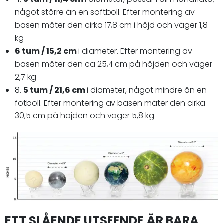
något större än en softboll. Efter montering av
basen mäter den cirka 17,8 cm i höjd och väger 1,8
kg
6 tum / 15,2 cm
i diameter. Efter montering av
basen mäter den ca 25,4 cm på höjden och väger
2,7 kg
8.
5 tum / 21,6 cm
i diameter, något mindre än en
fotboll. Efter montering av basen mäter den cirka
30,5 cm på höjden och väger 5,8 kg
ETT SLÅENDE UTSEENDE ÄR BARA