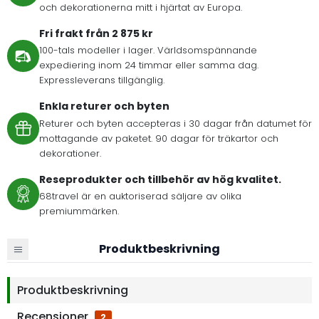
och dekorationerna mitt i hjärtat av Europa.
Fri frakt från 2 875 kr
100-tals modeller i lager. Världsomspännande
expediering inom 24 timmar eller samma dag.
Expressleverans tillgänglig.
Enkla returer och byten
Returer och byten accepteras i 30 dagar från datumet för
mottagande av paketet. 90 dagar för träkartor och
dekorationer.
Reseprodukter och tillbehör av hög kvalitet.
68travel är en auktoriserad säljare av olika
premiummärken.
Produktbeskrivning
Produktbeskrivning
Recensioner
2