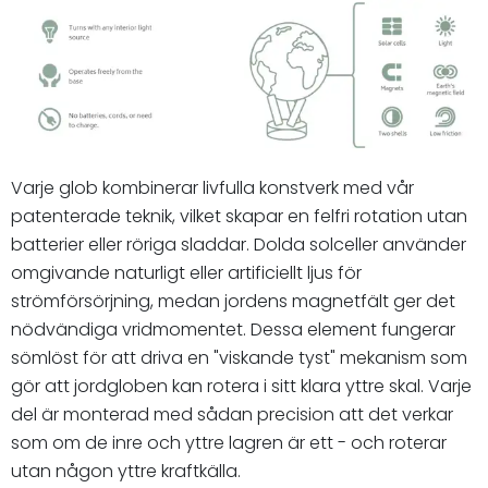
Varje glob kombinerar livfulla konstverk med vår
patenterade teknik, vilket skapar en felfri rotation utan
batterier eller röriga sladdar. Dolda solceller använder
omgivande naturligt eller artificiellt ljus för
strömförsörjning, medan jordens magnetfält ger det
nödvändiga vridmomentet. Dessa element fungerar
sömlöst för att driva en "viskande tyst" mekanism som
gör att jordgloben kan rotera i sitt klara yttre skal. Varje
del är monterad med sådan precision att det verkar
som om de inre och yttre lagren är ett - och roterar
utan någon yttre kraftkälla.