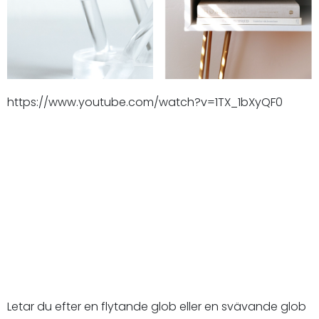
https://www.youtube.com/watch?v=1TX_1bXyQF0
Letar du efter en flytande glob eller en svävande glob