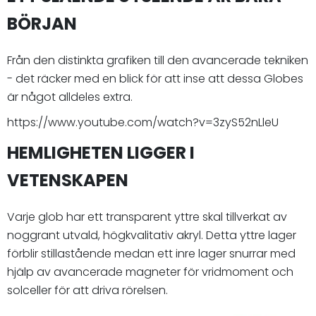
BÖRJAN
Från den distinkta grafiken till den avancerade tekniken
- det räcker med en blick för att inse att dessa Globes
är något alldeles extra.
https://www.youtube.com/watch?v=3zyS52nLleU
HEMLIGHETEN LIGGER I
VETENSKAPEN
Varje glob har ett transparent yttre skal tillverkat av
noggrant utvald, högkvalitativ akryl. Detta yttre lager
förblir stillastående medan ett inre lager snurrar med
hjälp av avancerade magneter för vridmoment och
solceller för att driva rörelsen.