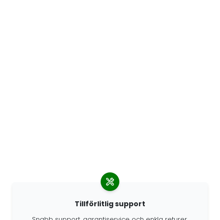
Tillförlitlig support
Snabb support, garantiservice och enkla returer.