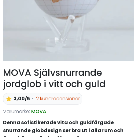
MOVA Självsnurrande
jordglob i vitt och guld
3,00/5
2 kundrecensioner
Varumärke:
MOVA
Denna sofistikerade vita och guldfärgade
snurrande
globdesign ser bra ut i alla rum och