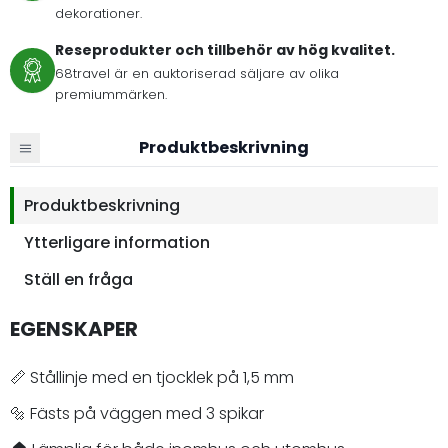
dekorationer.
Reseprodukter och tillbehör av hög kvalitet.
68travel är en auktoriserad säljare av olika
premiummärken.
Produktbeskrivning
Produktbeskrivning
Ytterligare information
Ställ en fråga
EGENSKAPER
📏 Stållinje med en tjocklek på 1,5 mm
🔩 Fästs på väggen med 3 spikar