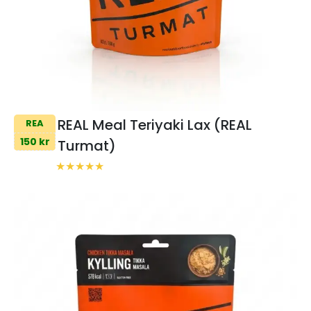
REAL Meal Teriyaki Lax (REAL
REA
150 kr
Turmat)