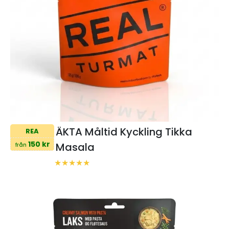
ÄKTA Måltid Kyckling Tikka
REA
150 kr
Masala
från