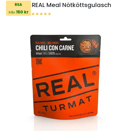
REAL Meal Nötköttsgulasch
REA
150 kr
från