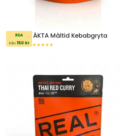
ÄKTA Måltid Kebabgryta
REA
150 kr
från