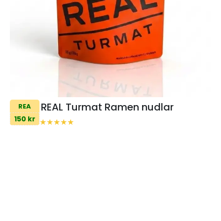
REAL Turmat Ramen nudlar
REA
150 kr