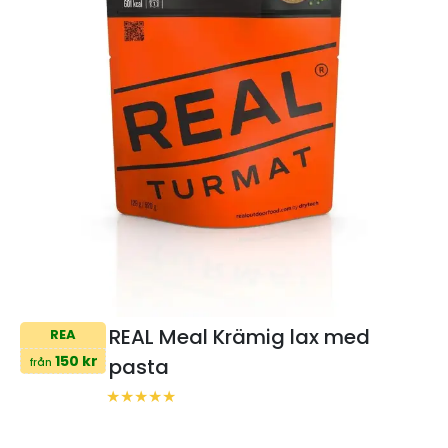
REAL Meal Krämig lax med
REA
150 kr
pasta
från