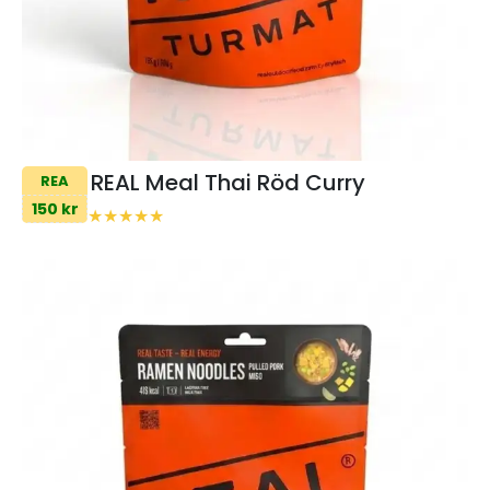
REAL Meal Thai Röd Curry
REA
150 kr