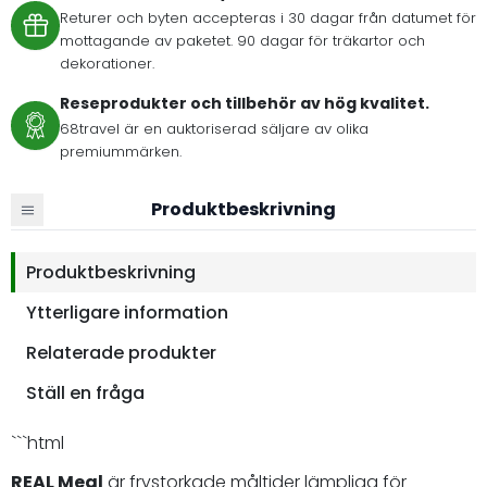
Returer och byten accepteras i 30 dagar från datumet för
mottagande av paketet. 90 dagar för träkartor och
dekorationer.
Reseprodukter och tillbehör av hög kvalitet.
68travel är en auktoriserad säljare av olika
premiummärken.
Produktbeskrivning
Produktbeskrivning
Ytterligare information
Relaterade produkter
Ställ en fråga
```html
REAL Meal
är frystorkade måltider lämpliga för