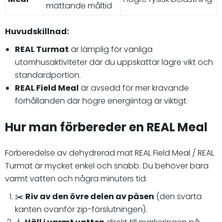
mättande måltid
Huvudskillnad:
REAL Turmat
är lämplig för vanliga
utomhusaktiviteter där du uppskattar lägre vikt och
standardportion.
REAL Field Meal
är avsedd för mer krävande
förhållanden där högre energiintag är viktigt.
Hur man förbereder en REAL Meal
Förberedelse av dehydrerad mat REAL Field Meal / REAL
Turmat är mycket enkel och snabb. Du behöver bara
varmt vatten och några minuters tid:
✂️
Riv av den övre delen av påsen
(den svarta
kanten ovanför zip-förslutningen).