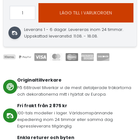
LÄGG TILL I VARUKORGEN
Leverans 1 - 6 dagar.
Levereras inom 24 timmar.
Uppskattad leveranstid: 11.08. - 18.08.
Originaltillverkare
På 68travel tillverkar vi de mest detaljerade träkartorna
och dekorationerna mitt i hjärtat av Europa.
Fri frakt från 2 875 kr
100-tals modeller i lager. Världsomspännande
expediering inom 24 timmar eller samma dag.
Expressleverans tillgänglig.
Enkla returer och byten