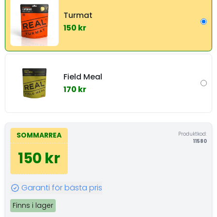
Turmat
150 kr
Field Meal
170 kr
Produktkod:
SOMMARREA
11580
150 kr
Garanti för bästa pris
Finns i lager