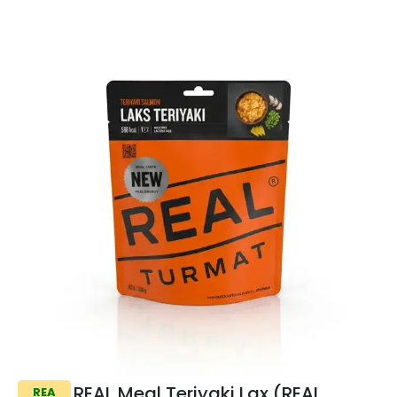
REAL Meal Teriyaki Lax (REAL
REA