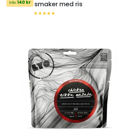
140 kr
smaker med ris
från