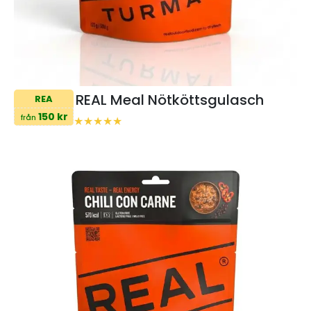
REAL Meal Nötköttsgulasch
REA
150 kr
från