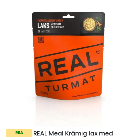
REAL Meal Krämig lax med
REA