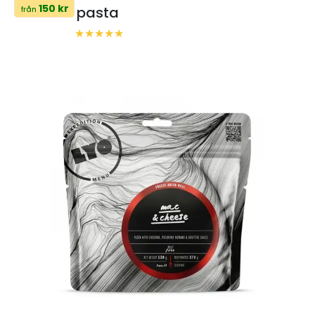
150 kr
pasta
från