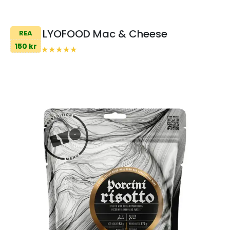
LYOFOOD Mac & Cheese
REA
150 kr