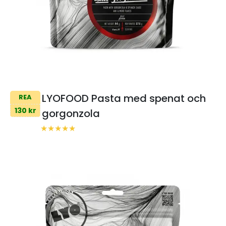
LYOFOOD Pasta med spenat och
REA
130 kr
gorgonzola