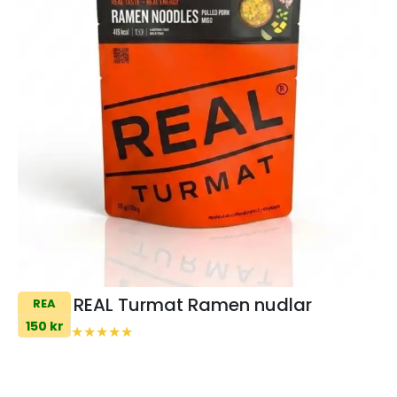
REAL Turmat Ramen nudlar
REA
150 kr