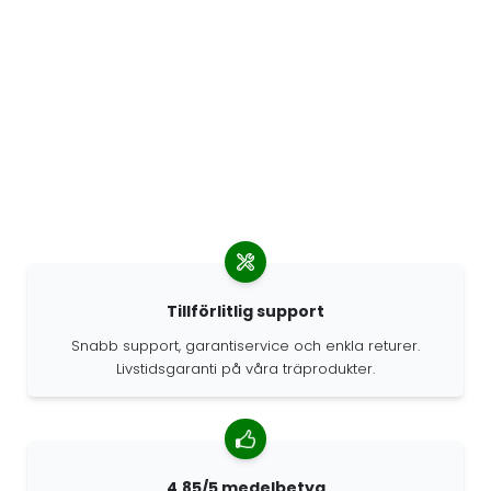
Tillförlitlig support
Snabb support, garantiservice och enkla returer.
Livstidsgaranti på våra träprodukter.
4.85/5 medelbetyg