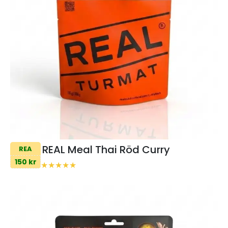
REAL Meal Thai Röd Curry
REA
150 kr