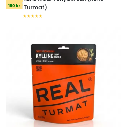
150 kr
Turmat)