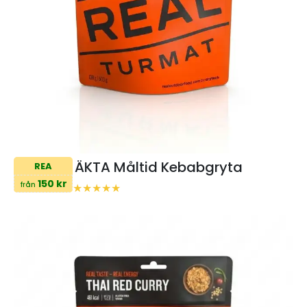
ÄKTA Måltid Kebabgryta
REA
150 kr
från