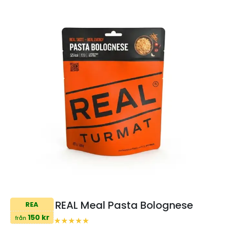
REAL Meal Pasta Bolognese
REA
150 kr
från