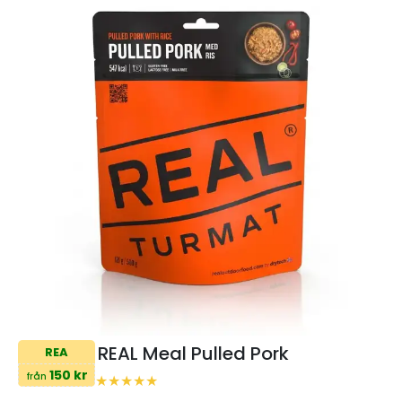
REAL Meal Pulled Pork
REA
150 kr
från