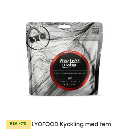
LYOFOOD Kyckling med fem
REA -7%