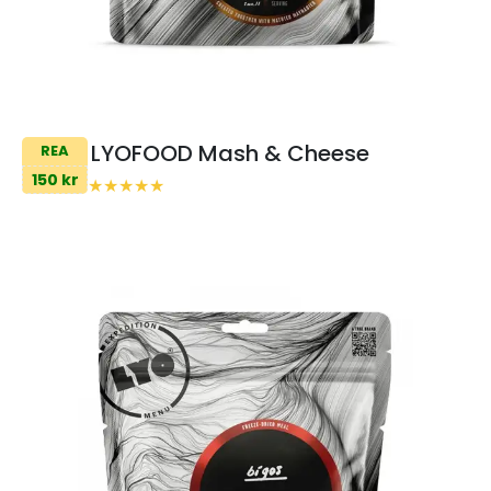
LYOFOOD Mash & Cheese
REA
150 kr