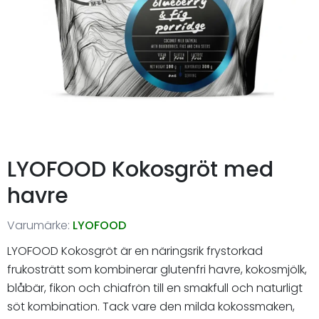
LYOFOOD Kokosgröt med
havre
Varumärke:
LYOFOOD
LYOFOOD Kokosgröt är en näringsrik frystorkad
frukosträtt som kombinerar glutenfri havre, kokosmjölk,
blåbär, fikon och chiafrön till en smakfull och naturligt
söt kombination. Tack vare den milda kokossmaken,