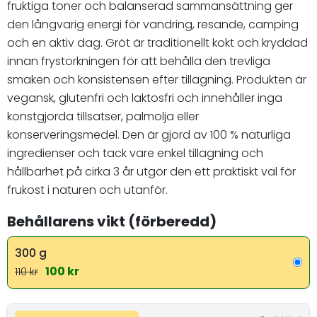
fruktiga toner och balanserad sammansättning ger
den långvarig energi för vandring, resande, camping
och en aktiv dag. Gröt är traditionellt kokt och kryddad
innan frystorkningen för att behålla den trevliga
smaken och konsistensen efter tillagning. Produkten är
vegansk, glutenfri och laktosfri och innehåller inga
konstgjorda tillsatser, palmolja eller
konserveringsmedel. Den är gjord av 100 % naturliga
ingredienser och tack vare enkel tillagning och
hållbarhet på cirka 3 år utgör den ett praktiskt val för
frukost i naturen och utanför.
Behållarens vikt (förberedd)
300 g
100 kr
110 kr