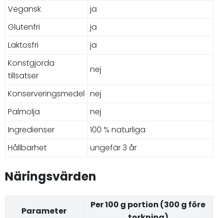
Vegansk
ja
Glutenfri
ja
Laktosfri
ja
Konstgjorda
nej
tillsatser
Konserveringsmedel
nej
Palmolja
nej
Ingredienser
100 % naturliga
Hållbarhet
ungefär 3 år
Näringsvärden
Per 100 g portion (300 g före
Parameter
torkning)