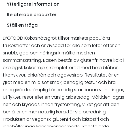
Ytterligare information
Relaterade produkter
Ställ en fråga
LYOFOOD Kokosnötsgröt tillhör märkets populära
frukosträtter och är avsedd för alla som letar efter en
snabb, god och näringsrik måltid med ren
sammansättning. Basen består av glutenfri havre kokt i
ekologisk kokosmjölk, kompletterad med hela blåbär,
fikonskivor, chiafrön och agavesirap. Resultatet är en
gröt med en mild söt smak, behaglig textur och bra
energivärde, lämplig för en tidig start innan vandringar,
utflykter, resor eller en vanlig arbetsdag. Måltiden lagas
helt och kryddas innan frystorkning, vilket gör att den
behåller en mer naturlig karaktär vid beredning.
Produkten är vegansk, glutenfri och laktosfri och
innehåller inga konserveringsmedel, konstgjorda