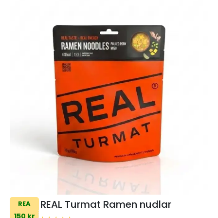
REAL Turmat Ramen nudlar
REA
150 kr