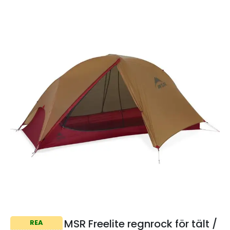
MSR Freelite regnrock för tält /
REA