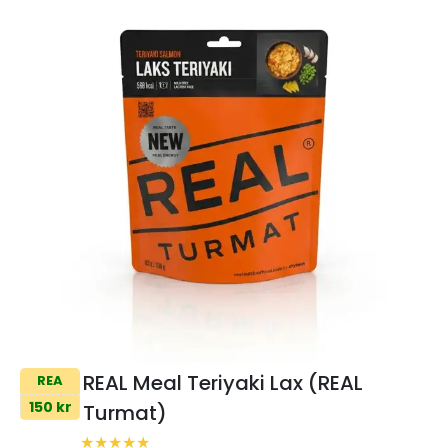
REAL Meal Teriyaki Lax (REAL
REA
150 kr
Turmat)