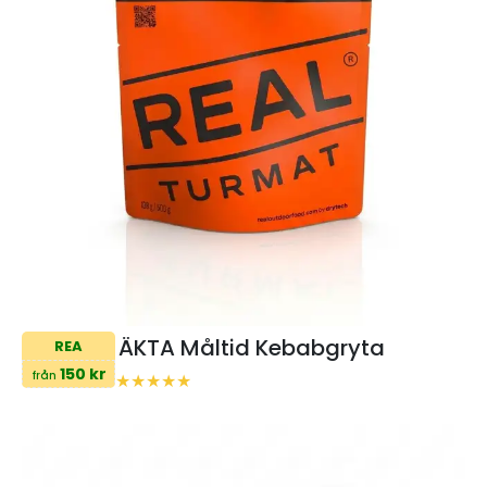
ÄKTA Måltid Kebabgryta
REA
150 kr
från