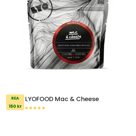
LYOFOOD Mac & Cheese
REA
150 kr