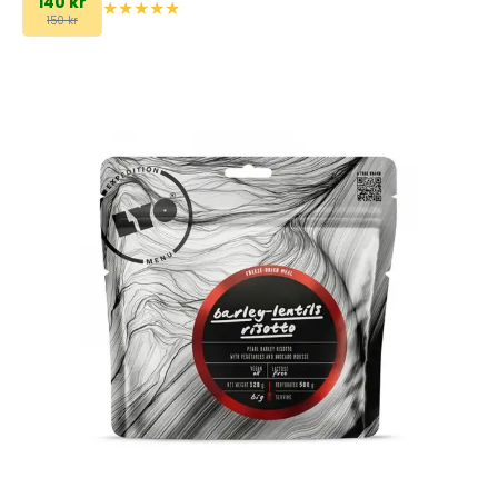
140 kr
150 kr