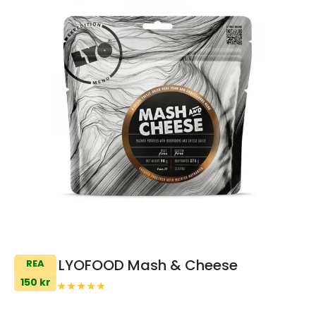
LYOFOOD Mash & Cheese
REA
150 kr