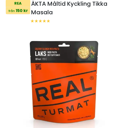
ÄKTA Måltid Kyckling Tikka
REA
150 kr
Masala
från