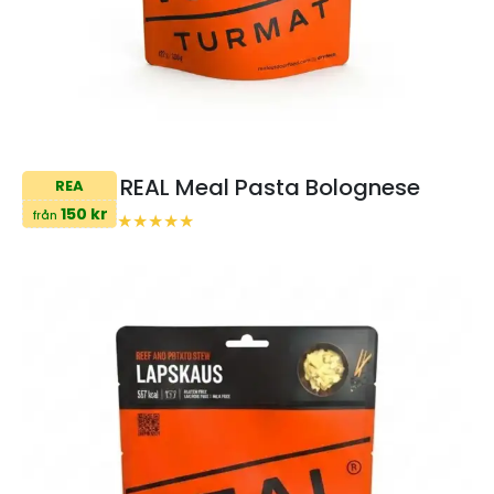
REAL Meal Pasta Bolognese
REA
150 kr
från