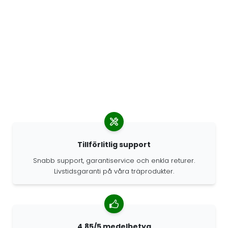
Tillförlitlig support
Snabb support, garantiservice och enkla returer.
Livstidsgaranti på våra träprodukter.
4.85/5 medelbetyg