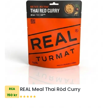
REAL Meal Thai Röd Curry
REA
150 kr