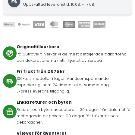
Uppskattad leveranstid: 10.08. - 17.08.
Originaltillverkare
På 68travel tillverkar vi de mest detaljerade träkartorna
och dekorationerna mitt i hjärtat av Europa.
Fri frakt från 2 875 kr
100-tals modeller i lager. Världsomspännande
expediering inom 24 timmar eller samma dag.
Expressleverans tillgänglig.
Enkla returer och byten
Returer och byten accepteras i 30 dagar från datumet för
mottagande av paketet. 90 dagar för träkartor och
dekorationer.
Vi lever för äventyret