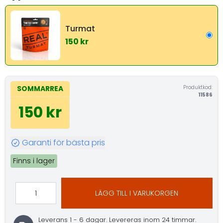
Turmat
150 kr
Produktkod:
SOMMARREA
11586
150 kr
Garanti för bästa pris
Finns i lager
LÄGG TILL I VARUKORGEN
Leverans 1 - 6 dagar.
Levereras inom 24 timmar.