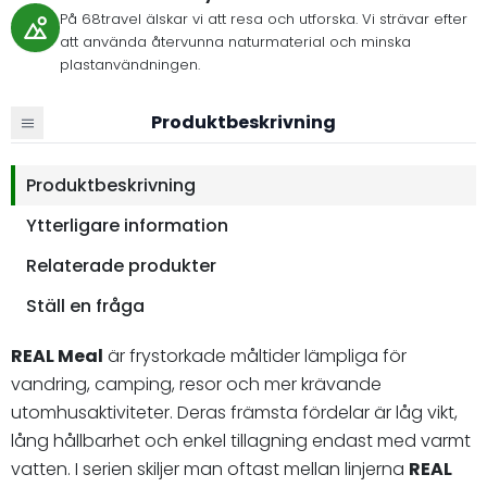
På 68travel älskar vi att resa och utforska. Vi strävar efter
att använda återvunna naturmaterial och minska
plastanvändningen.
Produktbeskrivning
Produktbeskrivning
Ytterligare information
Relaterade produkter
Ställ en fråga
REAL Meal
är frystorkade måltider lämpliga för
vandring, camping, resor och mer krävande
utomhusaktiviteter. Deras främsta fördelar är låg vikt,
lång hållbarhet och enkel tillagning endast med varmt
vatten. I serien skiljer man oftast mellan linjerna
REAL