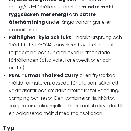
energi/vikt-förhållande innebär
mindre mat i
ryggsäcken
,
mer energi
och
bättre
återhämtning
under långa vandringar eller
expeditioner.
Pålitlighet i kyla och fukt
– norskt ursprung och
”hårt friluftsliv”-DNA: konsekvent kvalitet, robust
förpackning och funktion även i utmanande
förhållanden (ofta valet för expeditioner och
proffs).
REAL Turmat Thai Red Curry
är en frystorkad
måltid för naturen, avsedd för alla som söker ett
växtbaserat och smakrikt alternativ för vandring,
camping och resor. Den kombinerar ris, kikärtor,
sojaprotein, kokosmjölk och aromatiska kryddor till
en balanserad måltid med thainspiration.
Typ