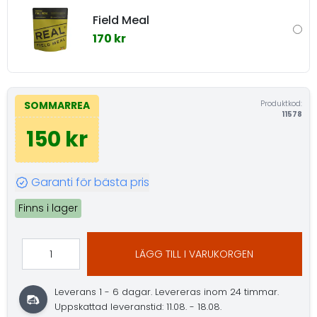
Field Meal
170 kr
Produktkod:
SOMMARREA
11578
150 kr
Garanti för bästa pris
Finns i lager
LÄGG TILL I VARUKORGEN
Leverans 1 - 6 dagar.
Levereras inom 24 timmar.
Uppskattad leveranstid: 11.08. - 18.08.