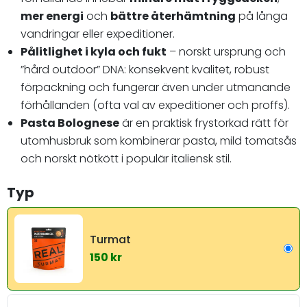
mer energi
och
bättre återhämtning
på långa
vandringar eller expeditioner.
Pålitlighet i kyla och fukt
– norskt ursprung och
”hård outdoor” DNA: konsekvent kvalitet, robust
förpackning och fungerar även under utmanande
förhållanden (ofta val av expeditioner och proffs).
Pasta Bolognese
är en praktisk frystorkad rätt för
utomhusbruk som kombinerar pasta, mild tomatsås
och norskt nötkött i populär italiensk stil.
Typ
Turmat
150 kr