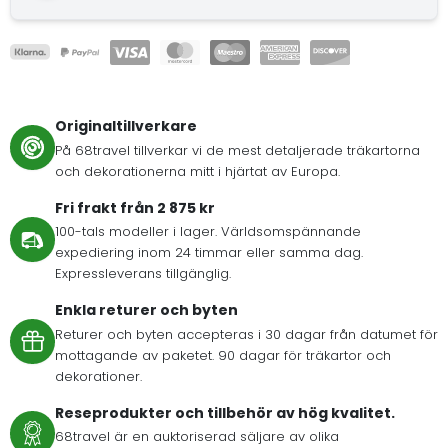
Originaltillverkare
På 68travel tillverkar vi de mest detaljerade träkartorna
och dekorationerna mitt i hjärtat av Europa.
Fri frakt från 2 875 kr
100-tals modeller i lager. Världsomspännande
expediering inom 24 timmar eller samma dag.
Expressleverans tillgänglig.
Enkla returer och byten
Returer och byten accepteras i 30 dagar från datumet för
mottagande av paketet. 90 dagar för träkartor och
dekorationer.
Reseprodukter och tillbehör av hög kvalitet.
68travel är en auktoriserad säljare av olika