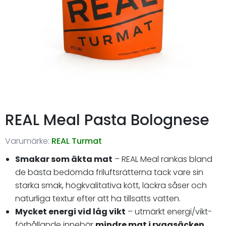
REAL Meal Pasta Bolognese
Varumärke:
REAL Turmat
Smakar som äkta mat
– REAL Meal rankas bland
de bästa bedömda friluftsrätterna tack vare sin
starka smak, högkvalitativa kött, läckra såser och
naturliga textur efter att ha tillsatts vatten.
Mycket energi vid låg vikt
– utmärkt energi/vikt-
förhållande innebär
mindre mat i ryggsäcken
,