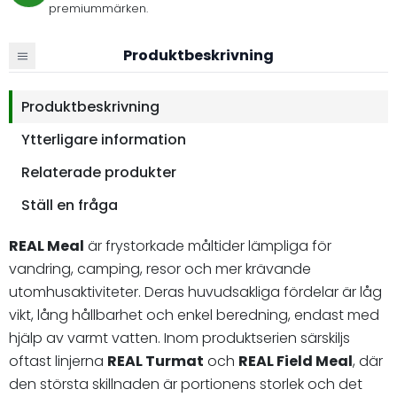
premiummärken.
Produktbeskrivning
Produktbeskrivning
Ytterligare information
Relaterade produkter
Ställ en fråga
REAL Meal
är frystorkade måltider lämpliga för
vandring, camping, resor och mer krävande
utomhusaktiviteter. Deras huvudsakliga fördelar är låg
vikt, lång hållbarhet och enkel beredning, endast med
hjälp av varmt vatten. Inom produktserien särskiljs
oftast linjerna
REAL Turmat
och
REAL Field Meal
, där
den största skillnaden är portionens storlek och det