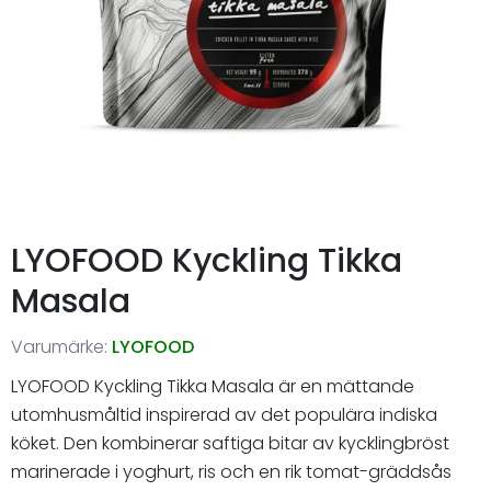
LYOFOOD Kyckling Tikka
Masala
Varumärke:
LYOFOOD
LYOFOOD Kyckling Tikka Masala är en mättande
utomhusmåltid inspirerad av det populära indiska
köket. Den kombinerar saftiga bitar av kycklingbröst
marinerade i yoghurt, ris och en rik tomat-gräddsås