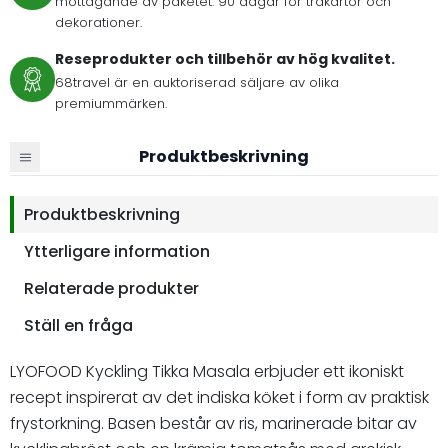
mottagande av paketet. 90 dagar för träkartor och
dekorationer.
Reseprodukter och tillbehör av hög kvalitet.
68travel är en auktoriserad säljare av olika
premiummärken.
Produktbeskrivning
Produktbeskrivning
Ytterligare information
Relaterade produkter
Ställ en fråga
LYOFOOD Kyckling Tikka Masala erbjuder ett ikoniskt
recept inspirerat av det indiska köket i form av praktisk
frystorkning. Basen består av ris, marinerade bitar av