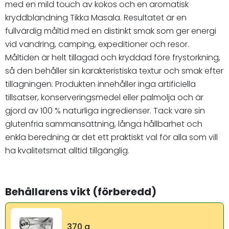
med en mild touch av kokos och en aromatisk
kryddblandning Tikka Masala. Resultatet är en
fullvärdig måltid med en distinkt smak som ger energi
vid vandring, camping, expeditioner och resor.
Måltiden är helt tillagad och kryddad före frystorkning,
så den behåller sin karakteristiska textur och smak efter
tillagningen. Produkten innehåller inga artificiella
tillsatser, konserveringsmedel eller palmolja och är
gjord av 100 % naturliga ingredienser. Tack vare sin
glutenfria sammansättning, långa hållbarhet och
enkla beredning är det ett praktiskt val för alla som vill
ha kvalitetsmat alltid tillgänglig.
Behållarens vikt (förberedd)
370 g