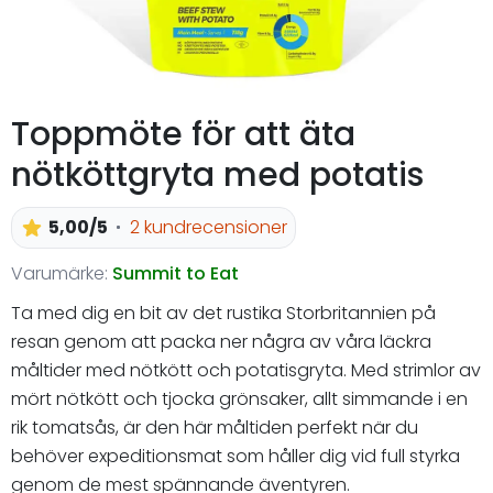
Toppmöte för att äta
nötköttgryta med potatis
5,00/5
2 kundrecensioner
Varumärke:
Summit to Eat
Ta med dig en bit av det rustika Storbritannien på
resan genom att packa ner några av våra läckra
måltider med nötkött och potatisgryta. Med strimlor av
mört nötkött och tjocka grönsaker, allt simmande i en
rik tomatsås, är den här måltiden perfekt när du
behöver expeditionsmat som håller dig vid full styrka
genom de mest spännande äventyren.