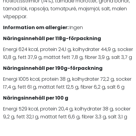
nötköttsstrimlor (14%), tärnade morötter, gröna bönor,
tärnad lök, rapsolja, tomatpuré, majsmjöl, salt, malen
vitpeppar.
Information om allergier:
Ingen
Näringsinnehåll per 118g-förpackning
Energi 624 kcal, protein 24,1 g, kolhydrater 44,9 g, socker
10,8 g, fett 37,9 g, mättat fett 7,8 g, fibrer 3,9 g, salt 3,7 g
Näringsinnehåll per 190g-förpackning
Energi 1005 kcal, protein 38 g, kolhydrater 72,2 g, socker
17,4 g, fett 61 g, mättat fett 12,5 g, fibrer 6,2 g, salt 6 g
Näringsinnehåll per 100 g
Energi 529 kcal, protein 20,4 g, kolhydrater 38 g, socker
9,2 g, fett 32,1 g, mättat fett 6,6 g, fibrer 3,3 g, salt 3,1 g