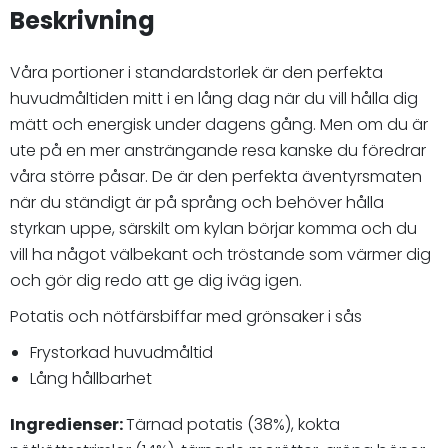
Beskrivning
Våra portioner i standardstorlek är den perfekta
huvudmåltiden mitt i en lång dag när du vill hålla dig
mätt och energisk under dagens gång. Men om du är
ute på en mer ansträngande resa kanske du föredrar
våra större påsar. De är den perfekta äventyrsmaten
när du ständigt är på språng och behöver hålla
styrkan uppe, särskilt om kylan börjar komma och du
vill ha något välbekant och tröstande som värmer dig
och gör dig redo att ge dig iväg igen.
Potatis och nötfärsbiffar med grönsaker i sås
Frystorkad huvudmåltid
Lång hållbarhet
Ingredienser:
Tärnad potatis (38%), kokta