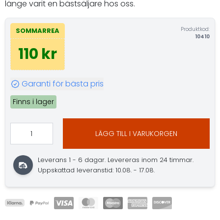
länge varit en bästsäljare hos oss.
Produktkod:
SOMMARREA
10410
110 kr
Garanti för bästa pris
Finns i lager
LÄGG TILL I VARUKORGEN
Leverans 1 - 6 dagar. Levereras inom 24 timmar.
Uppskattad leveranstid: 10.08. - 17.08.