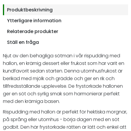
Produktbeskrivning
Ytterligare information
Relaterade produkter
Ställ en fråga
Njut av den behagliga sötman i vår rispudding med
hallon, en krämig dessert eller frukost som har varit en
kundfavorit sedan starten. Denna utomhusfrukost är
berikad med mjölk och grädde och ger en rik och
tillfredsställande upplevelse. De frystorkade hallonen
ger en söt och syrlig smak som harmonierar perfekt
med den krämiga basen.
Rispudding med hallon är perfekt för hektiska morgnar,
på språng eller utomhus - börja dagen med en söt
godbit. Den här frystorkade rätten är lätt och enkel att