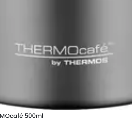
RMOcafé 500ml