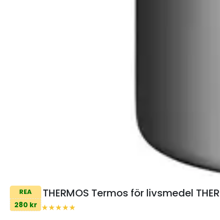
THERMOS Termos för livsmedel THE
REA
280 kr