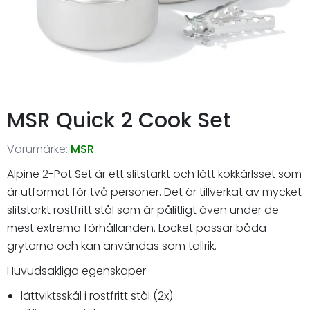
MSR Quick 2 Cook Set
Varumärke:
MSR
Alpine 2-Pot Set är ett slitstarkt och lätt kokkärlsset som
är utformat för två personer. Det är tillverkat av mycket
slitstarkt rostfritt stål som är pålitligt även under de
mest extrema förhållanden. Locket passar båda
grytorna och kan användas som tallrik.
Huvudsakliga egenskaper:
lättviktsskål i rostfritt stål (2x)