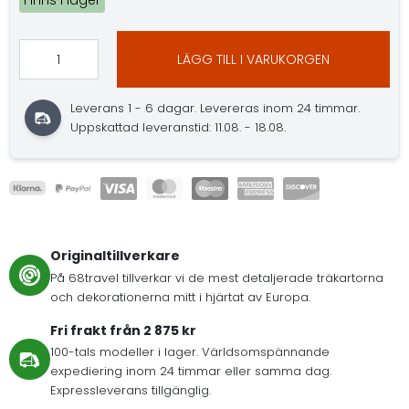
Finns i lager
LÄGG TILL I VARUKORGEN
Leverans 1 - 6 dagar. Levereras inom 24 timmar.
Uppskattad leveranstid: 11.08. - 18.08.
Originaltillverkare
På 68travel tillverkar vi de mest detaljerade träkartorna
och dekorationerna mitt i hjärtat av Europa.
Fri frakt från 2 875 kr
100-tals modeller i lager. Världsomspännande
expediering inom 24 timmar eller samma dag.
Expressleverans tillgänglig.