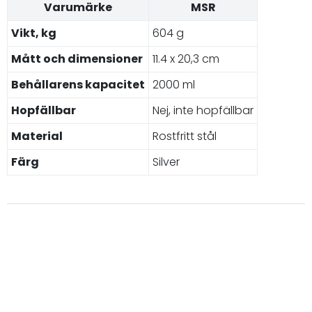
Varumärke
MSR
Vikt, kg
604 g
Mått och dimensioner
11.4 x 20,3 cm
Behållarens kapacitet
2000 ml
Hopfällbar
Nej, inte hopfällbar
Material
Rostfritt stål
Färg
Silver