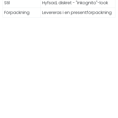
Stil
Hyfsad, diskret - "inkognito"-look
Förpackning
Levereras i en presentförpackning