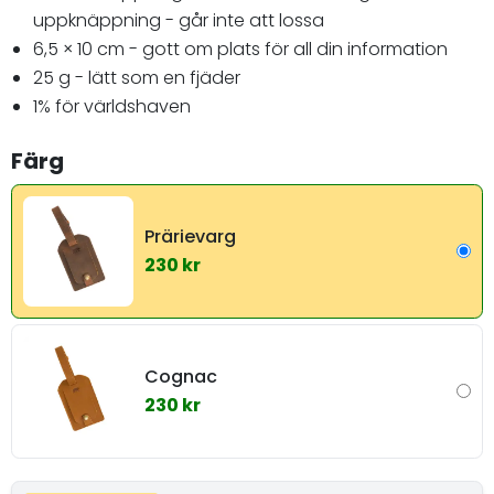
uppknäppning - går inte att lossa
6,5 × 10 cm - gott om plats för all din information
25 g - lätt som en fjäder
1% för världshaven
Färg
Prärievarg
230 kr
Cognac
230 kr