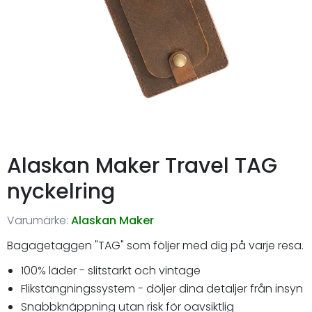
Alaskan Maker Travel TAG
nyckelring
Varumärke:
Alaskan Maker
Bagagetaggen "TAG" som följer med dig på varje resa.
100% läder - slitstarkt och vintage
Flikstängningssystem - döljer dina detaljer från insyn
Snabbknäppning utan risk för oavsiktlig