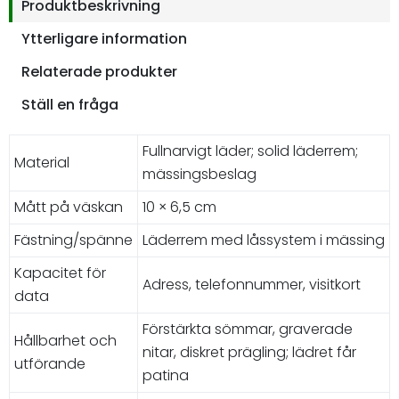
Produktbeskrivning
Ytterligare information
Relaterade produkter
Ställ en fråga
Fullnarvigt läder; solid läderrem;
Material
mässingsbeslag
Mått på väskan
10 × 6,5 cm
Fästning/spänne
Läderrem med låssystem i mässing
Kapacitet för
Adress, telefonnummer, visitkort
data
Förstärkta sömmar, graverade
Hållbarhet och
nitar, diskret prägling; lädret får
utförande
patina