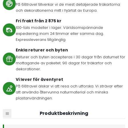
På 68travel tillverkar vi de mest detaljerade träkartorna
och dekorationerna mitt i hjärtat av Europa.
Fri frakt från 2 875 kr
100-tals modeller i lager. Världsomspännande
expediering inom 24 timmar eller samma dag.
Expressleverans tillgänglig.
Enkla returer och byten
Returer och byten accepteras i 30 dagar från datumet för
mottagande av paketet. 90 dagar för träkartor och
dekorationer.
Vi lever för äventyret
På 68travel älskar vi att resa och utforska. Vi strävar efter
att använda återvunna naturmaterial och minska
plastanvändningen.
Produktbeskrivning