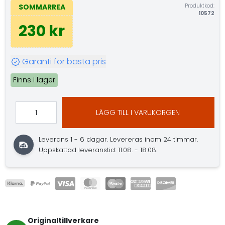
Produktkod:
SOMMARREA
10572
230 kr
Garanti för bästa pris
Finns i lager
LÄGG TILL I VARUKORGEN
Leverans 1 - 6 dagar.
Levereras inom 24 timmar.
Uppskattad leveranstid: 11.08. - 18.08.
Originaltillverkare