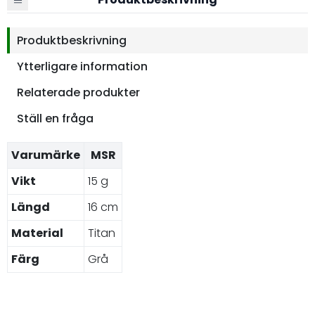
Produktbeskrivning
Ytterligare information
Relaterade produkter
Ställ en fråga
Varumärke
MSR
Vikt
15 g
Längd
16 cm
Material
Titan
Färg
Grå