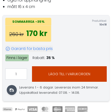
ögla för upphängning
mått 16 x 4 cm
Produktkod:
SOMMARREA -35%
10418
170 kr
260 kr
Garanti för bästa pris
Finns i lager
Rabatt:
35 %
LÄGG TILL I VARUKORGEN
Leverans 1 - 6 dagar. Levereras inom 24 timmar.
Uppskattad leveranstid: 07.08. - 14.08.