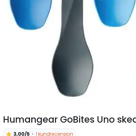
Humangear GoBites Uno sked
3,00/5
1 kundrecension