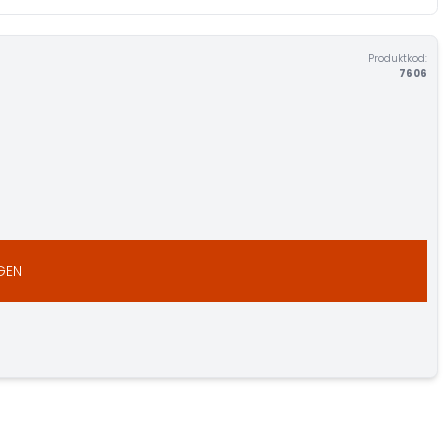
Produktkod:
7606
GEN