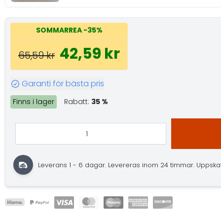
SOMMARREA
-35%
42,59 kr
65,59 kr
Garanti för bästa pris
Finns i lager
Rabatt:
35 %
Leverans 1 - 6 dagar.
Levereras inom 24 timmar.
Uppskatt