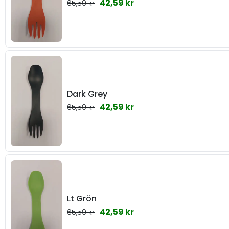
42,59 kr
65,59 kr
Dark Grey
42,59 kr
65,59 kr
Lt Grön
42,59 kr
65,59 kr