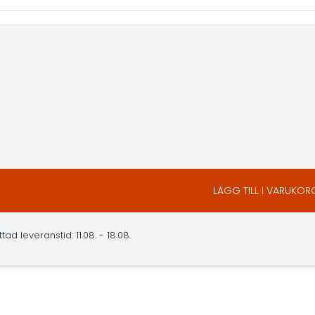
LÄGG TILL I VARUKOR
ad leveranstid: 11.08. - 18.08.