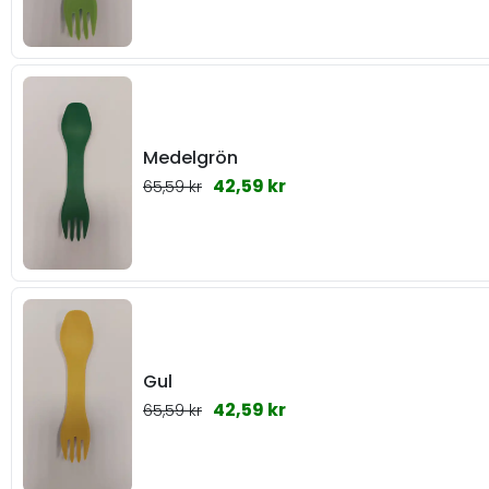
Medelgrön
42,59 kr
65,59 kr
Gul
42,59 kr
65,59 kr