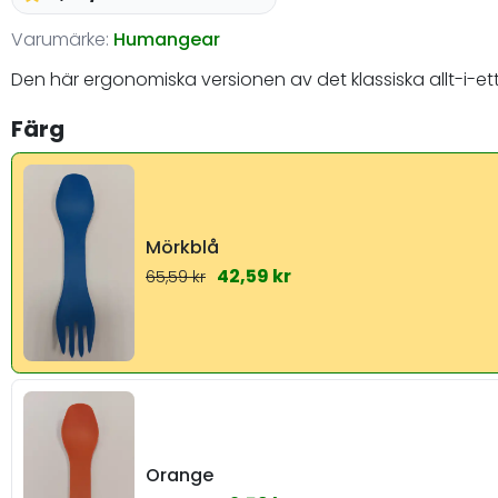
Varumärke:
Humangear
Den här ergonomiska versionen av det klassiska allt-i-et
Färg
Mörkblå
42,59 kr
65,59 kr
Orange