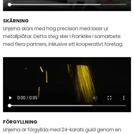
SKÄRNING
Linjerna skärs med hög precision med laser ur
metallplåtar. Detta steg sker i Frankrike i samarbete
med flera partners, inklusive ett kooperativt företag.
FÖRGYLLNING
Linjerna är förgyllda med 24-karats guld genom en