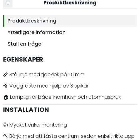
Produktbeskrivning
Produktbeskrivning
Ytterligare information
Ställ en fråga
EGENSKAPER
📏 Stållinje med tjocklek på 1,5 mm
🔩 Väggfäste med hjälp av 3 spikar
🏠 Lämplig för både inomhus- och utomhusbruk
INSTALLATION
👍 Mycket enkel montering
🔨 Börja med att fästa centrum, sedan enkelt rikta upp