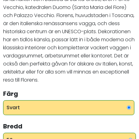
Vecchio, katedralen Duomo (Santa Maria del Fiore)
och Palazzo Vecchio. Florens, huvudstaden i Toscana,
är den italienska renässansens vagga, och dess
historiska centrum är en UNESCO-plats. Dekorationen
har en tidlös känsla, passar lätt in i både moderna och
klassiska interiörer och kompletterar vackert väggen i
vardagsrummet, arbetsrummet eller kontoret. Det är
också den perfekta gåvan för älskare av Italien, konst,
arkitektur eller för alla som vill minnas en exceptionell
resa till Florens.
Färg
Svart
Bredd