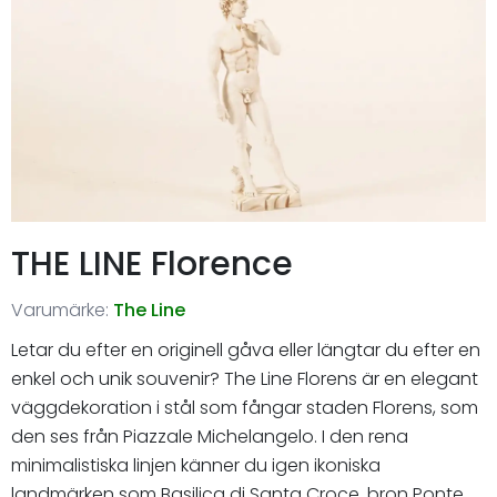
THE LINE Florence
Varumärke:
The Line
Letar du efter en originell gåva eller längtar du efter en
enkel och unik souvenir? The Line Florens är en elegant
väggdekoration i stål som fångar staden Florens, som
den ses från Piazzale Michelangelo. I den rena
minimalistiska linjen känner du igen ikoniska
landmärken som Basilica di Santa Croce, bron Ponte