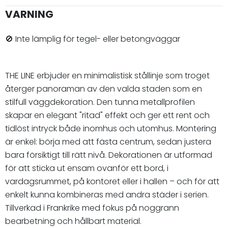
VARNING
🚫 Inte lämplig för tegel- eller betongväggar
THE LINE erbjuder en minimalistisk stållinje som troget
återger panoraman av den valda staden som en
stilfull väggdekoration. Den tunna metallprofilen
skapar en elegant "ritad" effekt och ger ett rent och
tidlöst intryck både inomhus och utomhus. Montering
är enkel: börja med att fästa centrum, sedan justera
bara försiktigt till rätt nivå. Dekorationen är utformad
för att sticka ut ensam ovanför ett bord, i
vardagsrummet, på kontoret eller i hallen – och för att
enkelt kunna kombineras med andra städer i serien.
Tillverkad i Frankrike med fokus på noggrann
bearbetning och hållbart material.