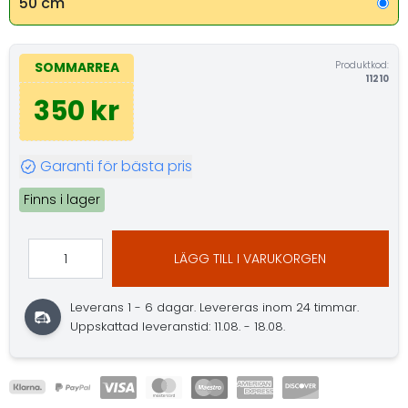
50 cm
Produktkod:
SOMMARREA
11210
350 kr
Garanti för bästa pris
Finns i lager
LÄGG TILL I VARUKORGEN
Leverans 1 - 6 dagar.
Levereras inom 24 timmar.
Uppskattad leveranstid: 11.08. - 18.08.