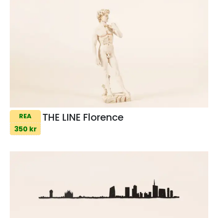
THE LINE Florence
REA
350 kr