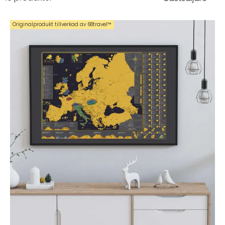
Originalprodukt tillverkad av 68travel™️