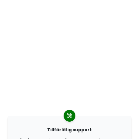
Tillförlitlig support