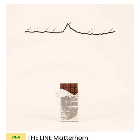
THE LINE Matterhorn
REA