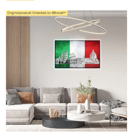
Originalprodukt tillverkad av 68travel™️