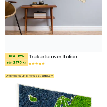
Träkarta över Italien
REA -12%
2 170 kr
från
Originalprodukt tillverkad av 68travel™️