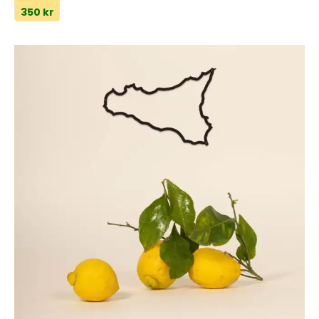
350 kr