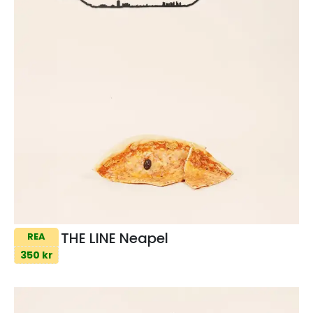
THE LINE Neapel
REA
350 kr