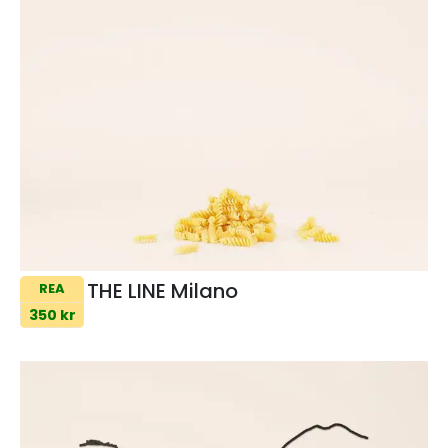
THE LINE Milano
REA
350 kr