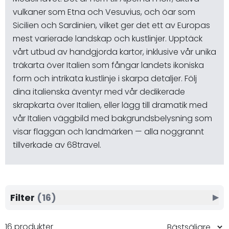
vulkaner som Etna och Vesuvius, och öar som
Sicilien och Sardinien, vilket ger det ett av Europas
mest varierade landskap och kustlinjer. Upptäck
vårt utbud av handgjorda kartor, inklusive vår unika
träkarta över Italien som fångar landets ikoniska
form och intrikata kustlinje i skarpa detaljer. Följ
dina italienska äventyr med vår dedikerade
skrapkarta över Italien, eller lägg till dramatik med
vår Italien väggbild med bakgrundsbelysning som
visar flaggan och landmärken — alla noggrannt
tillverkade av 68travel.
Filter
(16)
▶
16 produkter