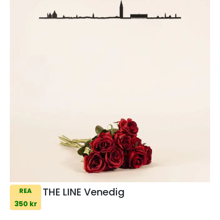
THE LINE Venedig
REA
350 kr