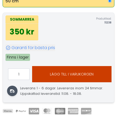
50 cm
Produktkod:
SOMMARREA
11238
350 kr
Garanti för bästa pris
Finns i lager
LÄGG TILL I VARUKORGEN
Leverans 1 - 6 dagar.
Levereras inom 24 timmar.
Uppskattad leveranstid: 11.08. - 18.08.