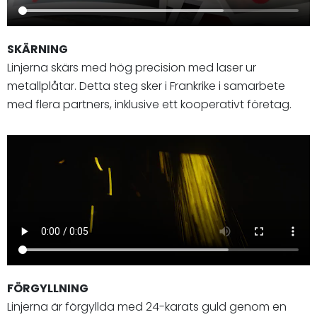
SKÄRNING
Linjerna skärs med hög precision med laser ur
metallplåtar. Detta steg sker i Frankrike i samarbete
med flera partners, inklusive ett kooperativt företag.
FÖRGYLLNING
Linjerna är förgyllda med 24-karats guld genom en