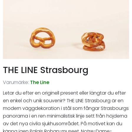
THE LINE Strasbourg
Varumärke:
The Line
Letar du efter en originell present eller längtar du efter
en enkel och unik souvenir? THE LINE Strasbourg är en
modern väggdekoration i stål som fångar Strasbourgs
panorama i en ren minimalistisk linje sett från höjderna
av det nya civila sjukhusområdet. På motivet kan du
känna igen Palais Rohan-museet, Notre-Dame-