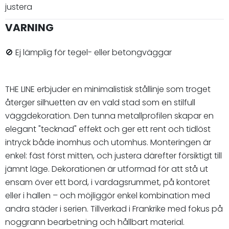
justera
VARNING
🚫 Ej lämplig för tegel- eller betongväggar
THE LINE erbjuder en minimalistisk stållinje som troget
återger silhuetten av en vald stad som en stilfull
väggdekoration. Den tunna metallprofilen skapar en
elegant "tecknad" effekt och ger ett rent och tidlöst
intryck både inomhus och utomhus. Monteringen är
enkel: fäst först mitten, och justera därefter försiktigt till
jämnt läge. Dekorationen är utformad för att stå ut
ensam över ett bord, i vardagsrummet, på kontoret
eller i hallen – och möjliggör enkel kombination med
andra städer i serien. Tillverkad i Frankrike med fokus på
noggrann bearbetning och hållbart material.