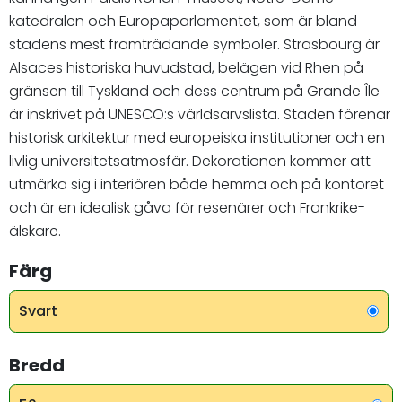
katedralen och Europaparlamentet, som är bland
stadens mest framträdande symboler. Strasbourg är
Alsaces historiska huvudstad, belägen vid Rhen på
gränsen till Tyskland och dess centrum på Grande Île
är inskrivet på UNESCO:s världsarvslista. Staden förenar
historisk arkitektur med europeiska institutioner och en
livlig universitetsatmosfär. Dekorationen kommer att
utmärka sig i interiören både hemma och på kontoret
och är en idealisk gåva för resenärer och Frankrike-
älskare.
Färg
Svart
Bredd