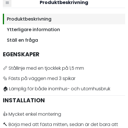
Produktbeskrivning
Produktbeskrivning
Ytterligare information
Ställ en fråga
EGENSKAPER
📏 Stållinje med en tjocklek på 1,5 mm
🔩 Fästs på väggen med 3 spikar
🏠 Lämplig för både inomhus- och utomhusbruk
INSTALLATION
👍 Mycket enkel montering
🔨 Börja med att fästa mitten, sedan är det bara att