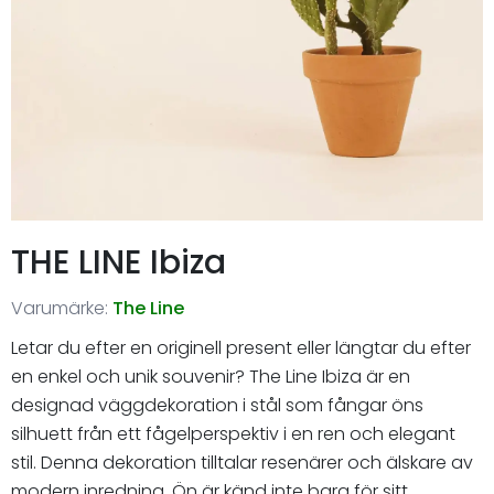
THE LINE Ibiza
Varumärke:
The Line
Letar du efter en originell present eller längtar du efter
en enkel och unik souvenir? The Line Ibiza är en
designad väggdekoration i stål som fångar öns
silhuett från ett fågelperspektiv i en ren och elegant
stil. Denna dekoration tilltalar resenärer och älskare av
modern inredning. Ön är känd inte bara för sitt