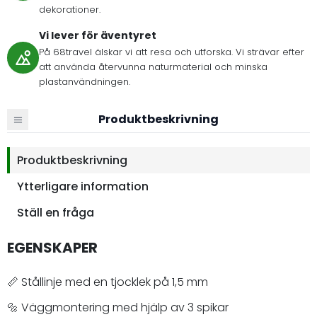
dekorationer.
Vi lever för äventyret
På 68travel älskar vi att resa och utforska. Vi strävar efter
att använda återvunna naturmaterial och minska
plastanvändningen.
Produktbeskrivning
Produktbeskrivning
Ytterligare information
Ställ en fråga
EGENSKAPER
📏 Stållinje med en tjocklek på 1,5 mm
🔩 Väggmontering med hjälp av 3 spikar