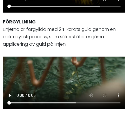
FÖRGYLLNING
Linjerna är förgyllda med 24-karats guld genom en
elektrolytisk process, som säkerställer en jämn
applicering av guld på linjen.