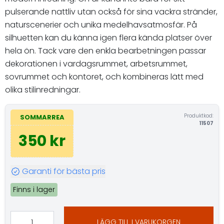
pulserande nattliv utan också för sina vackra stränder,
naturscenerier och unika medelhavsatmosfär. På
silhuetten kan du känna igen flera kända platser över
hela ön. Tack vare den enkla bearbetningen passar
dekorationen i vardagsrummet, arbetsrummet,
sovrummet och kontoret, och kombineras lätt med
olika stilinredningar.
Produktkod:
SOMMARREA
11507
350 kr
Garanti för bästa pris
Finns i lager
LÄGG TILL I VARUKORGEN