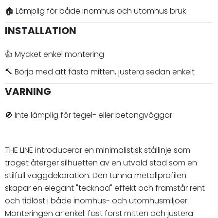
🏠 Lämplig för både inomhus och utomhus bruk
INSTALLATION
👍 Mycket enkel montering
🔨 Börja med att fästa mitten, justera sedan enkelt
VARNING
🚫 Inte lämplig för tegel- eller betongväggar
THE LINE introducerar en minimalistisk stållinje som
troget återger silhuetten av en utvald stad som en
stilfull väggdekoration. Den tunna metallprofilen
skapar en elegant "tecknad" effekt och framstår rent
och tidlöst i både inomhus- och utomhusmiljöer.
Monteringen är enkel: fäst först mitten och justera