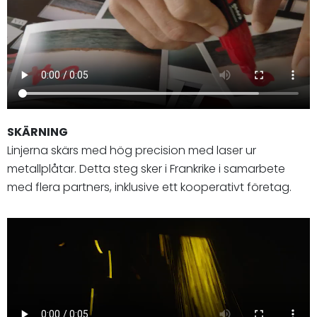
SKÄRNING
Linjerna skärs med hög precision med laser ur
metallplåtar. Detta steg sker i Frankrike i samarbete
med flera partners, inklusive ett kooperativt företag.