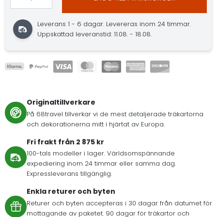
Leverans 1 - 6 dagar. Levereras inom 24 timmar.
Uppskattad leveranstid: 11.08. - 18.08.
Originaltillverkare
På 68travel tillverkar vi de mest detaljerade träkartorna
och dekorationerna mitt i hjärtat av Europa.
Fri frakt från 2 875 kr
100-tals modeller i lager. Världsomspännande
expediering inom 24 timmar eller samma dag.
Expressleverans tillgänglig.
Enkla returer och byten
Returer och byten accepteras i 30 dagar från datumet för
mottagande av paketet. 90 dagar för träkartor och