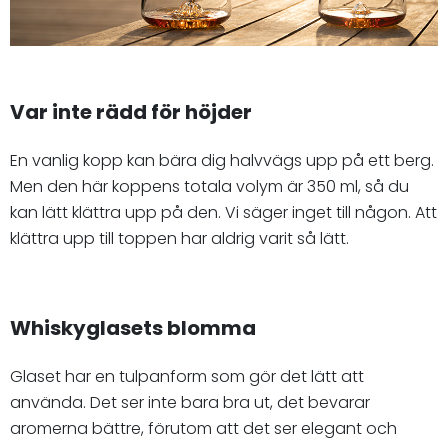
Var inte rädd för höjder
En vanlig kopp kan bära dig halvvägs upp på ett berg.
Men den här koppens totala volym är 350 ml, så du
kan lätt klättra upp på den. Vi säger inget till någon. Att
klättra upp till toppen har aldrig varit så lätt.
Whiskyglasets blomma
Glaset har en tulpanform som gör det lätt att
använda. Det ser inte bara bra ut, det bevarar
aromerna bättre, förutom att det ser elegant och