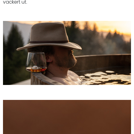
vackert ut.