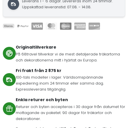
Leverans 1 - 6 dagar. Levereras inom 24 timmar.
Uppskattad leveranstid: 07.08. - 14.08.
Originaltillverkare
På 68travel tillverkar vi de mest detaljerade träkartorna
och dekorationerna mitt i hjärtat av Europa.
Fri frakt från 2 875 kr
100-tals modeller i lager. Världsomspännande
expediering inom 24 timmar eller samma dag.
Expressleverans tillgänglig.
Enkla returer och byten
Returer och byten accepteras i 30 dagar från datumet för
mottagande av paketet. 90 dagar för träkartor och
dekorationer.