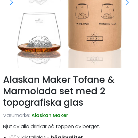
Alaskan Maker Tofane &
Marmolada set med 2
topografiska glas
Varumärke:
Alaskan Maker
Njut av alla drinkar på toppen av berget.
100% kristallglas -
hög kvalitet