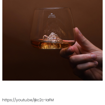
https://youtu.be/Ijkc2c-IaFM