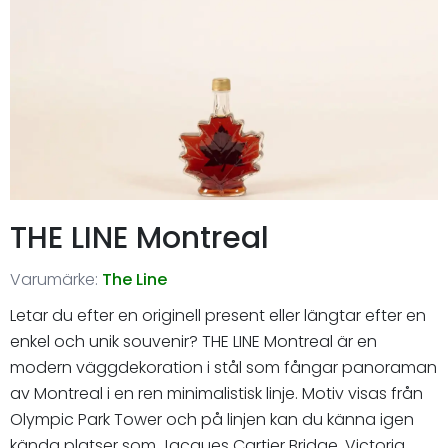
THE LINE Montreal
Varumärke:
The Line
Letar du efter en originell present eller längtar efter en
enkel och unik souvenir? THE LINE Montreal är en
modern väggdekoration i stål som fångar panoraman
av Montreal i en ren minimalistisk linje. Motiv visas från
Olympic Park Tower och på linjen kan du känna igen
kända platser som Jacques Cartier Bridge, Victoria