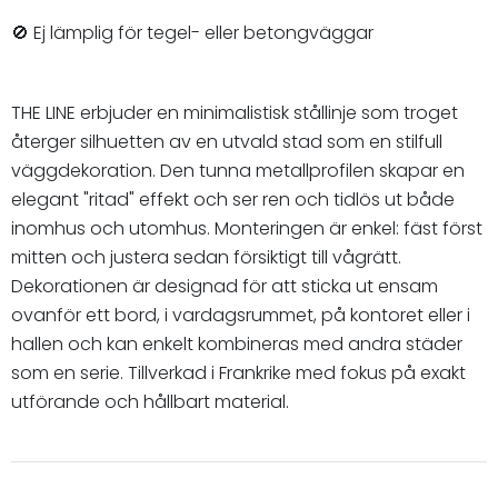
🚫 Ej lämplig för tegel- eller betongväggar
THE LINE erbjuder en minimalistisk stållinje som troget
återger silhuetten av en utvald stad som en stilfull
väggdekoration. Den tunna metallprofilen skapar en
elegant "ritad" effekt och ser ren och tidlös ut både
inomhus och utomhus. Monteringen är enkel: fäst först
mitten och justera sedan försiktigt till vågrätt.
Dekorationen är designad för att sticka ut ensam
ovanför ett bord, i vardagsrummet, på kontoret eller i
hallen och kan enkelt kombineras med andra städer
som en serie. Tillverkad i Frankrike med fokus på exakt
utförande och hållbart material.