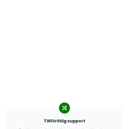
Tillförlitlig support