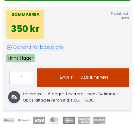
Produktkod:
SOMMARREA
11223
350 kr
Garanti för bästa pris
Finns i lager
LÄGG TILL I VARUKORGEN
Leverans 1 - 6 dagar.
Levereras inom 24 timmar.
Uppskattad leveranstid: 11.08. - 18.08.