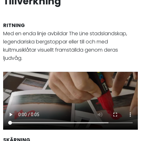
Tillverkning
RITNING
Med en enda linje avbildar The Line stadslandskap,
legendariska bergstoppar eller till och med
kultmusiklåtar visuellt framställda genom deras
ljudvåg.
SKÄRNING