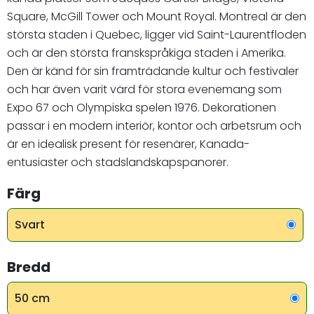
Square, McGill Tower och Mount Royal. Montreal är den
största staden i Quebec, ligger vid Saint-Laurentfloden
och är den största franskspråkiga staden i Amerika.
Den är känd för sin framträdande kultur och festivaler
och har även varit värd för stora evenemang som
Expo 67 och Olympiska spelen 1976. Dekorationen
passar i en modern interiör, kontor och arbetsrum och
är en idealisk present för resenärer, Kanada-
entusiaster och stadslandskapspanorer.
Färg
Svart
Bredd
50 cm