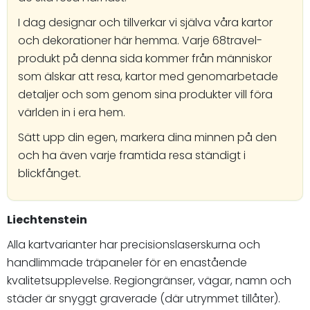
I dag designar och tillverkar vi själva våra kartor
och dekorationer här hemma. Varje 68travel-
produkt på denna sida kommer från människor
som älskar att resa, kartor med genomarbetade
detaljer och som genom sina produkter vill föra
världen in i era hem.
Sätt upp din egen, markera dina minnen på den
och ha även varje framtida resa ständigt i
blickfånget.
Liechtenstein
Alla kartvarianter har precisionslaserskurna och
handlimmade träpaneler för en enastående
kvalitetsupplevelse. Regiongränser, vägar, namn och
städer är snyggt graverade (där utrymmet tillåter).