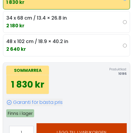
1 830 kr
34 x 68 cm / 13.4 × 26.8 in
2 180 kr
48 x 102 cm / 18.9 × 40.2 in
2 640 kr
Produktkod:
SOMMARREA
10195
1 830 kr
Garanti för bästa pris
Finns i lager
LÄGG TILL I VARUKORGEN