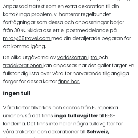
Anpassad trätext som en extra dekoration till din
karta? Inga problem, vi hanterar regelbundet
förfrågningar som dessa och anpassningar börjar
från 30 €. Skicka oss ett e-postmeddelande på
miro@68travel.com
med din detaljerade begäran för
att komma igång.
De olika utgåvorna av
världskartan
i
trä
och
trädekorationen
kan anpassas när det gäller färger. En
fullständig lista över våra för närvarande tillgängliga
färger för dessa kartor
finns här.
Ingen tull
Våra kartor tillverkas och skickas från Europeiska
unionen, så det finns
inga tullavgifter
till EES-
länderna. Det finns inte heller några tullavgifter för
våra träkartor och dekorationer till:
Schweiz,