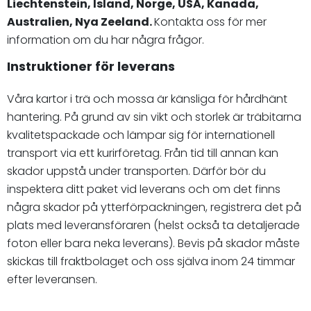
Liechtenstein, Island, Norge, USA, Kanada,
Australien, Nya Zeeland.
Kontakta oss för mer
information om du har några frågor.
Instruktioner för leverans
Våra kartor i trä och mossa är känsliga för hårdhänt
hantering. På grund av sin vikt och storlek är träbitarna
kvalitetspackade och lämpar sig för internationell
transport via ett kurirföretag. Från tid till annan kan
skador uppstå under transporten. Därför bör du
inspektera ditt paket vid leverans och om det finns
några skador på ytterförpackningen, registrera det på
plats med leveransföraren (helst också ta detaljerade
foton eller bara neka leverans). Bevis på skador måste
skickas till fraktbolaget och oss själva inom 24 timmar
efter leveransen.