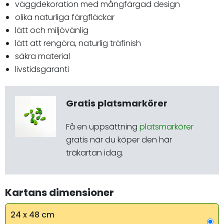
väggdekoration med mångfärgad design
olika naturliga färgfläckar
lätt och miljövänlig
lätt att rengöra, naturlig träfinish
säkra material
livstidsgaranti
Gratis platsmarkörer
Få en uppsättning
platsmarkörer
gratis när du köper den här
träkartan idag.
Kartans dimensioner
24 x 48 cm