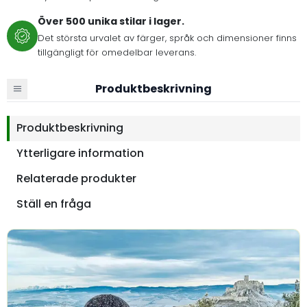
Över 500 unika stilar i lager.
Det största urvalet av färger, språk och dimensioner finns
tillgängligt för omedelbar leverans.
Produktbeskrivning
Produktbeskrivning
Ytterligare information
Relaterade produkter
Ställ en fråga