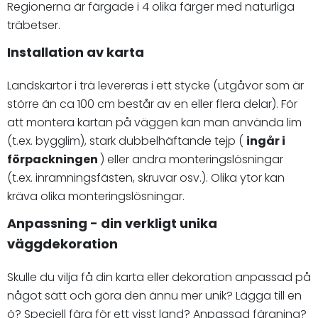
Regionerna är färgade i 4 olika färger med naturliga
träbetser.
Installation av karta
Landskartor i trä levereras i ett stycke (utgåvor som är
större än ca 100 cm består av en eller flera delar). För
att montera kartan på väggen kan man använda lim
(t.ex. bygglim), stark dubbelhäftande tejp (
ingår i
förpackningen
) eller andra monteringslösningar
(t.ex. inramningsfästen, skruvar osv.). Olika ytor kan
kräva olika monteringslösningar.
Anpassning - din verkligt unika
väggdekoration
Skulle du vilja få din karta eller dekoration anpassad på
något sätt och göra den ännu mer unik? Lägga till en
ö? Speciell färg för ett visst land? Anpassad färgning?