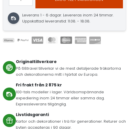
Leverans 1 - 6 dagar.
Levereras inom 24 timmar.
Uppskattad leveranstid: 11.08. - 18.08.
Originaltillverkare
På 68travel tillverkar vi de mest detaljerade träkartorna
och dekorationerna mitt i hjärtat av Europa.
Fri frakt från 2 875 kr
100-tals modeller i lager. Världsomspännande
expediering inom 24 timmar eller samma dag.
Expressleverans tillgänglig.
Livstidsgaranti
Kartor och dekorationer i trä för generationer. Returer och
byten accepteras i 90 dagar.