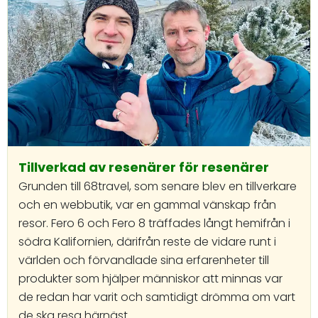
Tillverkad av resenärer för resenärer
Grunden till 68travel, som senare blev en tillverkare
och en webbutik, var en gammal vänskap från
resor. Fero 6 och Fero 8 träffades långt hemifrån i
södra Kalifornien, därifrån reste de vidare runt i
världen och förvandlade sina erfarenheter till
produkter som hjälper människor att minnas var
de redan har varit och samtidigt drömma om vart
de ska resa härnäst.