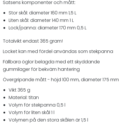
Satsens komponenter och mått:
Stor skål: diameter 160 mm 1,5 L
Liten skål: diameter 140 mm 1 L
Lock/panna: diameter 170 mm 0,5 L
Totalvikt endast 365 gram!
Locket kan med fördel användas som stekpanna
Fällbara öglor belagda med ett skyddande
gummilager för bekväm hantering
Övergripande mått - höjd 100 mm, diameter 175 mm
Vikt 365 g
Material: titan
Volym för stekpanna 0,5 l
Volym för liten skål 1 l
Volymen på den stora skålen är 1,5 l