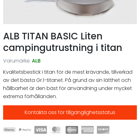
ALB TITAN BASIC Liten
campingutrustning i titan
Varumärke:
ALB
Kvalitetsbestick i titan för de mest krävande, tillverkad
av det bästa Gr.1-titanet. På grund av sin lätthet och
hållbarhet är den bäst för användning under mycket
extrema förhållanden.
Kontakta oss för tillgänglighetsstatus