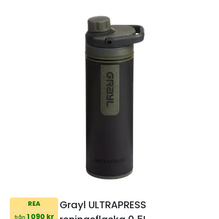
Grayl ULTRAPRESS
REA
1 090 kr
från