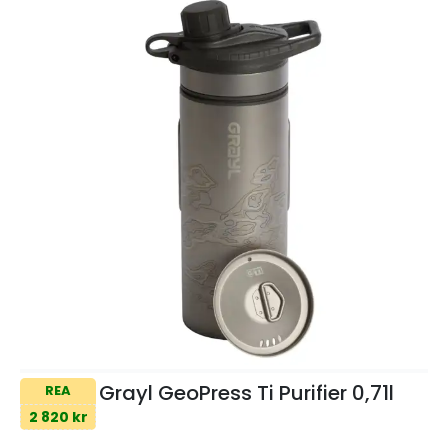
Grayl GeoPress Ti Purifier 0,71l
REA
2 820 kr