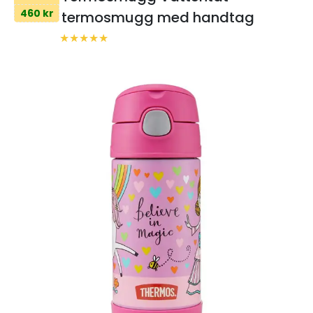
460 kr
termosmugg med handtag