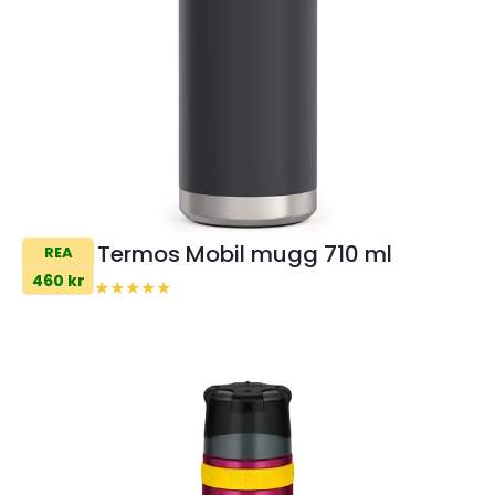
Termos Mobil mugg 710 ml
REA
460 kr