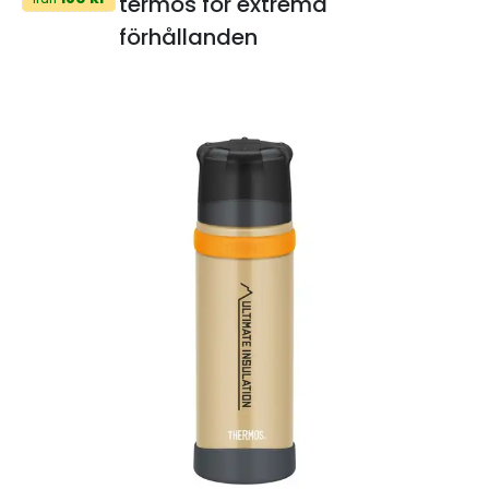
termos för extrema
förhållanden