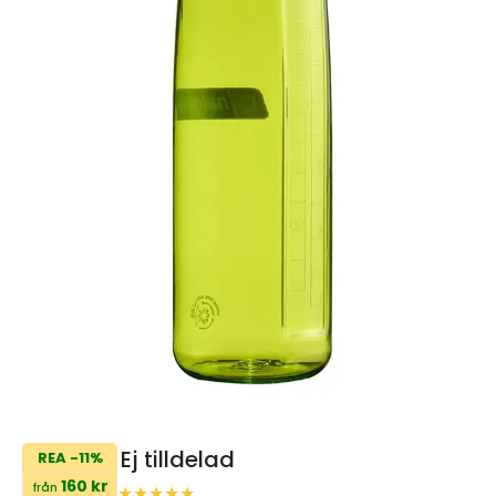
Ej tilldelad
REA -11%
160 kr
från