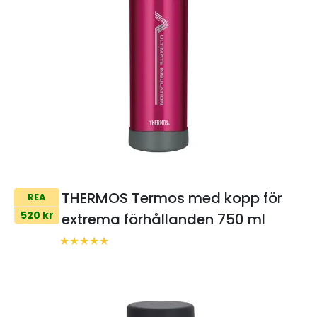
THERMOS Termos med kopp för
REA
520 kr
extrema förhållanden 750 ml