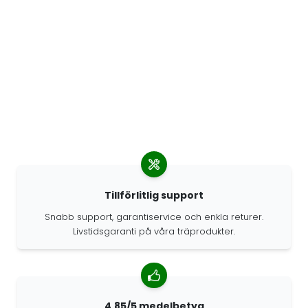
Tillförlitlig support
Snabb support, garantiservice och enkla returer.
Livstidsgaranti på våra träprodukter.
4.85/5 medelbetyg