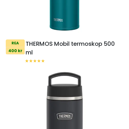
THERMOS Mobil termoskop 500
REA
400 kr
ml