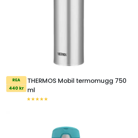
THERMOS Mobil termomugg 750
REA
440 kr
ml