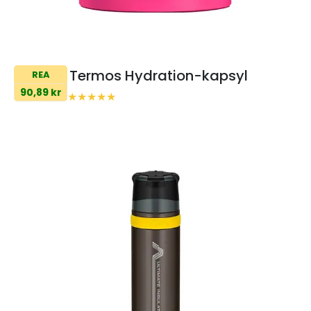
Termos Hydration-kapsyl
REA
90,89 kr