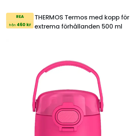
THERMOS Termos med kopp för
REA
460 kr
extrema förhållanden 500 ml
från