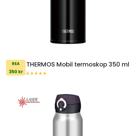
THERMOS Mobil termoskop 350 ml
REA
350 kr