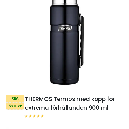
THERMOS Termos med kopp för
REA
520 kr
extrema förhållanden 900 ml