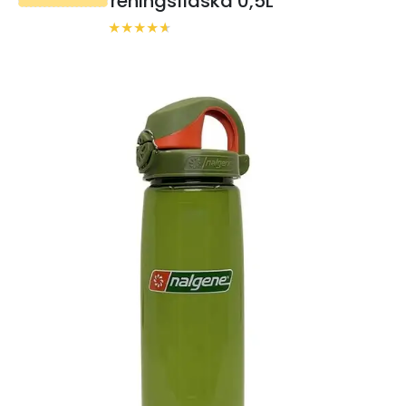
reningsflaska 0,5L