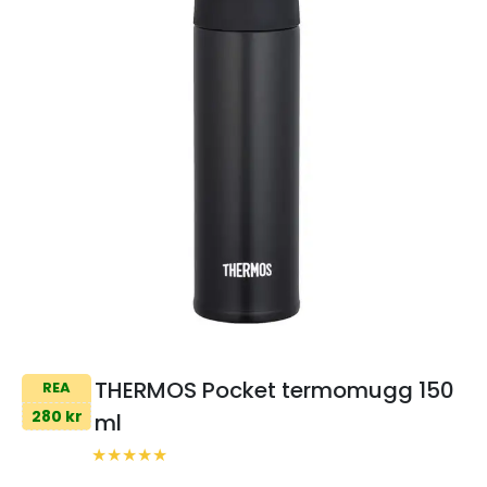
THERMOS Pocket termomugg 150
REA
280 kr
ml