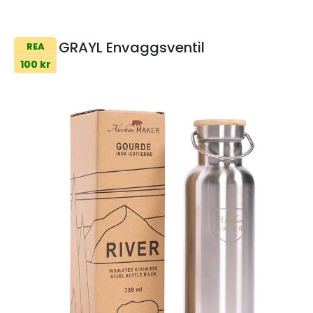
GRAYL Envaggsventil
REA
100 kr