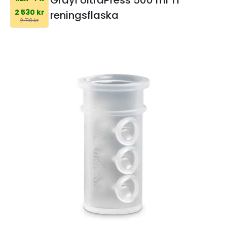
2 530 kr
reningsflaska
2 710 kr