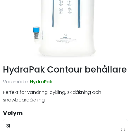
HydraPak Contour behållare
Varumärke:
HydraPak
Perfekt för vandring, cykling, skidåkning och
snowboardåkning.
Volym
3l