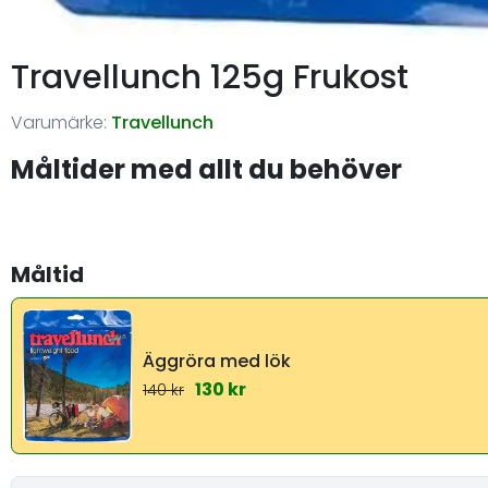
Travellunch 125g Frukost
Varumärke:
Travellunch
Måltider med allt du behöver
Måltid
Äggröra med lök
130 kr
140 kr