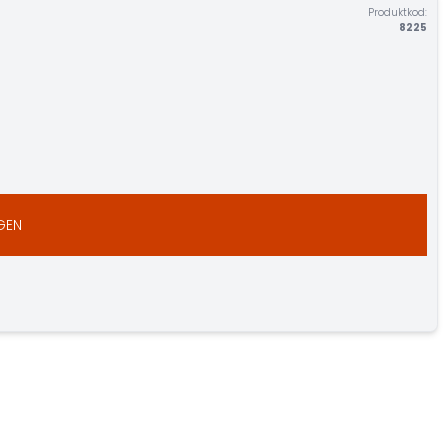
Produktkod:
8225
GEN