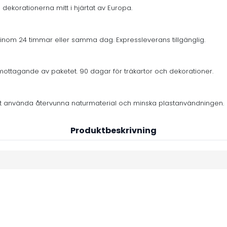
 dekorationerna mitt i hjärtat av Europa.
inom 24 timmar eller samma dag. Expressleverans tillgänglig.
mottagande av paketet. 90 dagar för träkartor och dekorationer.
er att använda återvunna naturmaterial och minska plastanvändningen.
Produktbeskrivning