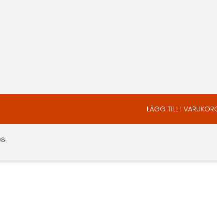
LÄGG TILL I VARUKOR
08.