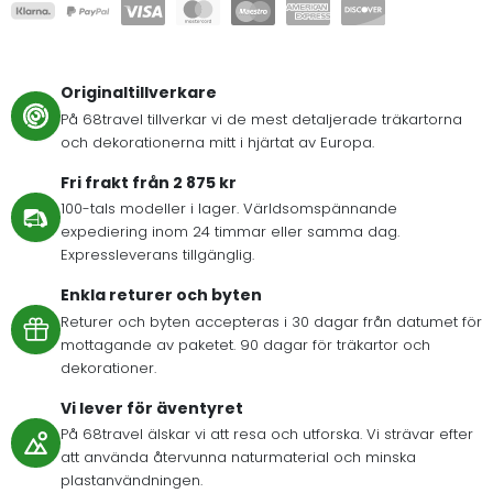
Originaltillverkare
På 68travel tillverkar vi de mest detaljerade träkartorna
och dekorationerna mitt i hjärtat av Europa.
Fri frakt från 2 875 kr
100-tals modeller i lager. Världsomspännande
expediering inom 24 timmar eller samma dag.
Expressleverans tillgänglig.
Enkla returer och byten
Returer och byten accepteras i 30 dagar från datumet för
mottagande av paketet. 90 dagar för träkartor och
dekorationer.
Vi lever för äventyret
På 68travel älskar vi att resa och utforska. Vi strävar efter
att använda återvunna naturmaterial och minska
plastanvändningen.