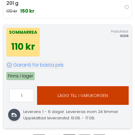
201 g
150 kr
170 kr
Produktkod:
SOMMARREA
10339
110 kr
Garanti för bästa pris
Finns i lager
LÄGG TILL I VARUKORGEN
Leverans 1 - 6 dagar.
Levereras inom 24 timmar.
Uppskattad leveranstid: 10.08. - 17.08.