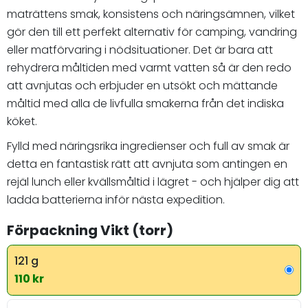
maträttens smak, konsistens och näringsämnen, vilket
gör den till ett perfekt alternativ för camping, vandring
eller matförvaring i nödsituationer. Det är bara att
rehydrera måltiden med varmt vatten så är den redo
att avnjutas och erbjuder en utsökt och mättande
måltid med alla de livfulla smakerna från det indiska
köket.
Fylld med näringsrika ingredienser och full av smak är
detta en fantastisk rätt att avnjuta som antingen en
rejäl lunch eller kvällsmåltid i lägret - och hjälper dig att
ladda batterierna inför nästa expedition.
Förpackning Vikt (torr)
121 g
110 kr