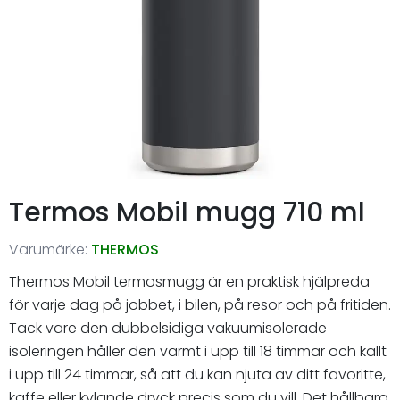
Termos Mobil mugg 710 ml
Varumärke:
THERMOS
Thermos Mobil termosmugg är en praktisk hjälpreda
för varje dag på jobbet, i bilen, på resor och på fritiden.
Tack vare den dubbelsidiga vakuumisolerade
isoleringen håller den varmt i upp till 18 timmar och kallt
i upp till 24 timmar, så att du kan njuta av ditt favoritte,
kaffe eller kylande dryck precis som du vill. Det hållbara