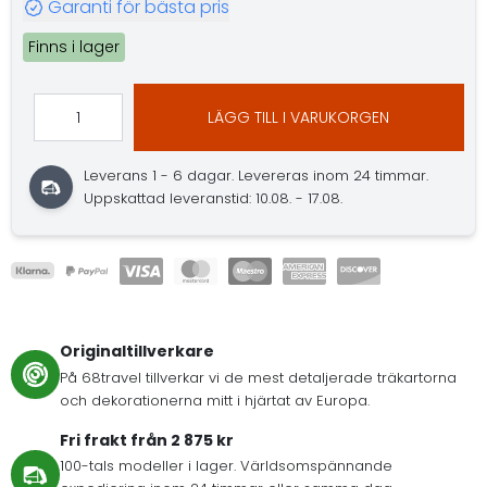
Garanti för bästa pris
Finns i lager
LÄGG TILL I VARUKORGEN
Leverans 1 - 6 dagar.
Levereras inom 24 timmar.
Uppskattad leveranstid: 10.08. - 17.08.
Originaltillverkare
På 68travel tillverkar vi de mest detaljerade träkartorna
och dekorationerna mitt i hjärtat av Europa.
Fri frakt från 2 875 kr
100-tals modeller i lager. Världsomspännande