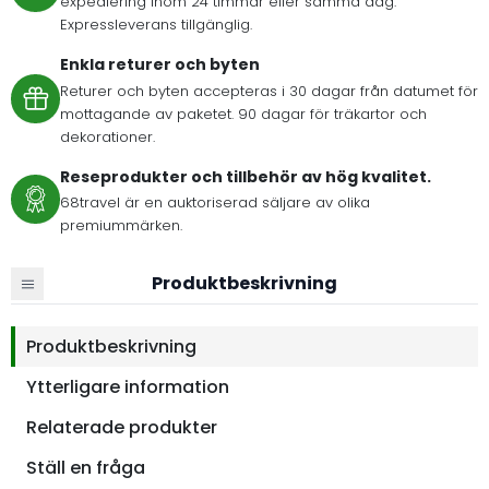
expediering inom 24 timmar eller samma dag.
Expressleverans tillgänglig.
Enkla returer och byten
Returer och byten accepteras i 30 dagar från datumet för
mottagande av paketet. 90 dagar för träkartor och
dekorationer.
Reseprodukter och tillbehör av hög kvalitet.
68travel är en auktoriserad säljare av olika
premiummärken.
Produktbeskrivning
Produktbeskrivning
Ytterligare information
Relaterade produkter
Ställ en fråga