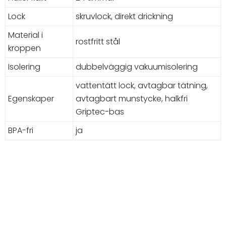
Lock
skruvlock, direkt drickning
Material i
rostfritt stål
kroppen
Isolering
dubbelväggig vakuumisolering
vattentätt lock, avtagbar tätning,
Egenskaper
avtagbart munstycke, halkfri
Griptec-bas
BPA-fri
ja