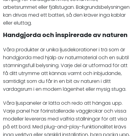
arbetsrummet eller fjällstugan. Bakgrundsbelysningen
kan drivas med ett batteri, så den kräver inga kablar
eller eluttag.
Handgjorda och inspirerade av naturen
Våra produkter är unika ljusdekorationer i trä som är
handgjorda med hjälp av naturmaterial och en subtil
stämningsfull belysning. Varje del är utformad för att
få ditt utrymme att kännas varmt och inbjudande,
samtidigt som du får in en bit av naturen i ditt
vardagsrum i en modern lägenhet eller mysig stuga.
Våra ljuspaneler är lätta och redo att hängas upp.
Varje panel har förinstallerade väggkrokar och vissa
modeller levereras med valfria ställningar för att visa
på ett bord. Med plug-and-play-funktionalitet krävs
inga verktyg eller särskild installation, bara packa upp,