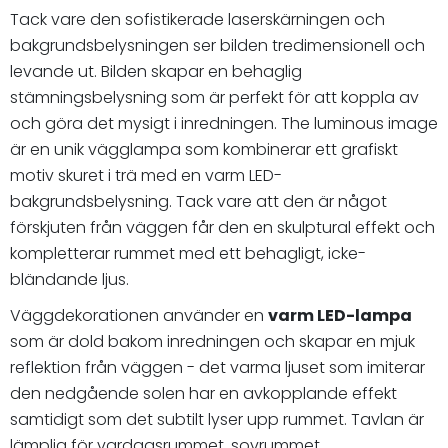
Tack vare den sofistikerade laserskärningen och
bakgrundsbelysningen ser bilden tredimensionell och
levande ut. Bilden skapar en behaglig
stämningsbelysning som är perfekt för att koppla av
och göra det mysigt i inredningen. The luminous image
är en unik vägglampa som kombinerar ett grafiskt
motiv skuret i trä med en varm LED-
bakgrundsbelysning. Tack vare att den är något
förskjuten från väggen får den en skulptural effekt och
kompletterar rummet med ett behagligt, icke-
bländande ljus.
Väggdekorationen använder en
varm LED-lampa
som är dold bakom inredningen och skapar en mjuk
reflektion från väggen - det varma ljuset som imiterar
den nedgående solen har en avkopplande effekt
samtidigt som det subtilt lyser upp rummet. Tavlan är
lämplig för vardagsrummet, sovrummet,