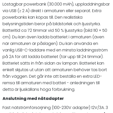
Löstagbar powerbank (30.000 mAh), uppladdningsbar
via USB (≥ 2 A) direkt i armaturen eller separat. Extra
powerbanks kan köpas till. Den realistiska
belysningstiden beror på bildstorlek och ljusstyrka.
Batteritid ca 72 timmar vid 50 % ljusstyrka (bild 110 × 50
cm). Du kan även ladda batteriet i armaturen (även
när armaturen är påslagen). Du kan använda en
vanlig USB-C-laddare med en minsta laddningsström
på 2A för att ladda batteriet (tar upp till 24 timmar).
Batteriet sätts in från sidan av lampan. Batteriet kan
enkelt skjutas ut utan att armaturen behöver tas bort
från väggen. Det går inte att beställa en extra LED-
remsa till armaturen med batteri - anledningen till
detta är ljuskällans höga förbrukning.
Anslutning med nätadapter
Fast nätströmförsörjning (100-230V adapter) 12V/3A. 3