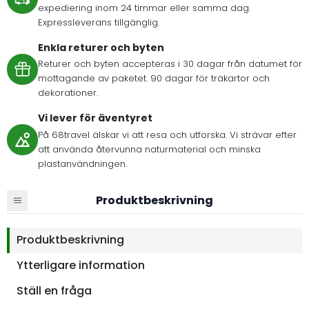
expediering inom 24 timmar eller samma dag.
Expressleverans tillgänglig.
Enkla returer och byten
Returer och byten accepteras i 30 dagar från datumet för
mottagande av paketet. 90 dagar för träkartor och
dekorationer.
Vi lever för äventyret
På 68travel älskar vi att resa och utforska. Vi strävar efter
att använda återvunna naturmaterial och minska
plastanvändningen.
Produktbeskrivning
Produktbeskrivning
Ytterligare information
Ställ en fråga