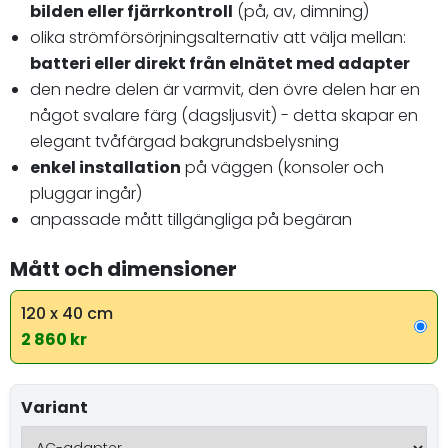
bilden eller fjärrkontroll
(på, av, dimning)
olika strömförsörjningsalternativ att välja mellan:
batteri eller direkt från elnätet med adapter
den nedre delen är varmvit, den övre delen har en
något svalare färg (dagsljusvit) - detta skapar en
elegant tvåfärgad bakgrundsbelysning
enkel installation
på väggen (konsoler och
pluggar ingår)
anpassade mått tillgängliga på begäran
Mått och dimensioner
120 x 40 cm
2 860 kr
Variant