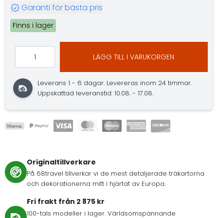
Garanti för bästa pris
Finns i lager
LÄGG TILL I VARUKORGEN
Leverans 1 - 6 dagar.
Levereras inom 24 timmar.
Uppskattad leveranstid: 10.08. - 17.08.
Originaltillverkare
På 68travel tillverkar vi de mest detaljerade träkartorna
och dekorationerna mitt i hjärtat av Europa.
Fri frakt från 2 875 kr
100-tals modeller i lager. Världsomspännande