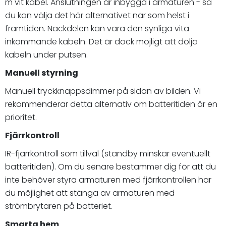
m vit kabel. Anslutningen är inbyggd i armaturen - så
du kan välja det här alternativet när som helst i
framtiden. Nackdelen kan vara den synliga vita
inkommande kabeln. Det är dock möjligt att dölja
kabeln under putsen.
Manuell styrning
Manuell tryckknappsdimmer på sidan av bilden. Vi
rekommenderar detta alternativ om batteritiden är en
prioritet.
Fjärrkontroll
IR-fjärrkontroll som tillval (standby minskar eventuellt
batteritiden). Om du senare bestämmer dig för att du
inte behöver styra armaturen med fjärrkontrollen har
du möjlighet att stänga av armaturen med
strömbrytaren på batteriet.
Smarta hem