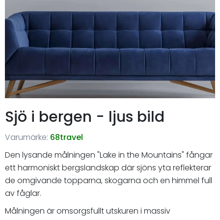
Sjö i bergen - ljus bild
Varumärke:
68travel
Den lysande målningen "Lake in the Mountains" fångar
ett harmoniskt bergslandskap där sjöns yta reflekterar
de omgivande topparna, skogarna och en himmel full
av fåglar.
Målningen är omsorgsfullt utskuren i massiv