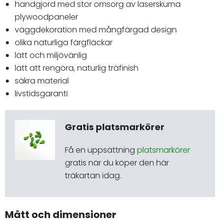
handgjord med stor omsorg av laserskurna
plywoodpaneler
väggdekoration med mångfärgad design
olika naturliga färgfläckar
lätt och miljövänlig
lätt att rengöra, naturlig träfinish
säkra material
livstidsgaranti
Gratis platsmarkörer
Få en uppsättning
platsmarkörer
gratis när du köper den här
träkartan idag.
Mått och dimensioner