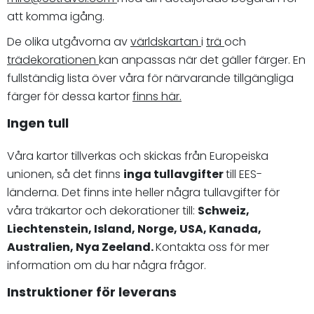
att komma igång.
De olika utgåvorna av
världskartan
i
trä
och
trädekorationen
kan anpassas när det gäller färger. En
fullständig lista över våra för närvarande tillgängliga
färger för dessa kartor
finns här.
Ingen tull
Våra kartor tillverkas och skickas från Europeiska
unionen, så det finns
inga tullavgifter
till EES-
länderna. Det finns inte heller några tullavgifter för
våra träkartor och dekorationer till:
Schweiz,
Liechtenstein, Island, Norge, USA, Kanada,
Australien, Nya Zeeland.
Kontakta oss för mer
information om du har några frågor.
Instruktioner för leverans