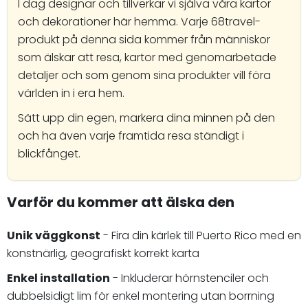
I dag designar och tillverkar vi själva våra kartor
och dekorationer här hemma. Varje 68travel-
produkt på denna sida kommer från människor
som älskar att resa, kartor med genomarbetade
detaljer och som genom sina produkter vill föra
världen in i era hem.
Sätt upp din egen, markera dina minnen på den
och ha även varje framtida resa ständigt i
blickfånget.
Varför du kommer att älska den
Unik väggkonst
- Fira din kärlek till Puerto Rico med en
konstnärlig, geografiskt korrekt karta
Enkel installation
- Inkluderar hörnstenciler och
dubbelsidigt lim för enkel montering utan borrning