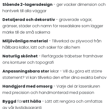
Slående 2-lagersdesign
- ger vacker dimension och
hantverk till alla väggar
Detaljerad och dekorativ
- graverade vägar,
gränser, städer och namn för reseälskare som lägger
märke till de små sakerna
Miljövänliga material
- Tillverkad av plywood från
hållbara källor, lätt och säker för alla hem
Naturlig skönhet
- Flerfärgade träbetser framhäver
öns konturer och topografi
Anpassningsbara stor
lekar - Vill du göra ett större
statement? Vi kan tillverka den efter dina exakta behov
Handgjord med omsorg
- Varje del är laserskuren
med precision och handmonterad med passion
Byggd
för
att hålla
- Lätt att rengöra och omfattas
av vår livstidsgaranti