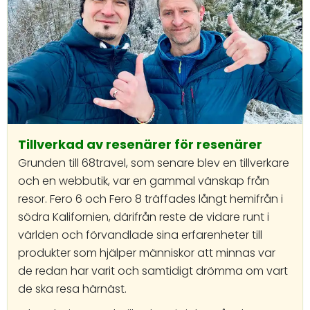
Tillverkad av resenärer för resenärer
Grunden till 68travel, som senare blev en tillverkare
och en webbutik, var en gammal vänskap från
resor. Fero 6 och Fero 8 träffades långt hemifrån i
södra Kalifornien, därifrån reste de vidare runt i
världen och förvandlade sina erfarenheter till
produkter som hjälper människor att minnas var
de redan har varit och samtidigt drömma om vart
de ska resa härnäst.