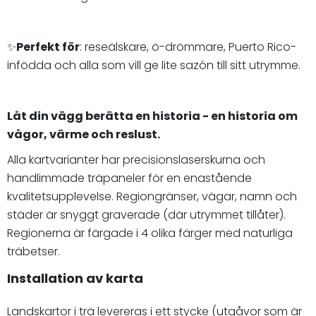
✨
Perfekt för
: reseälskare, ö-drömmare, Puerto Rico-
infödda och alla som vill ge lite sazón till sitt utrymme.
Låt din vägg berätta en historia - en historia om
vågor, värme och reslust.
Alla kartvarianter har precisionslaserskurna och
handlimmade träpaneler för en enastående
kvalitetsupplevelse. Regiongränser, vägar, namn och
städer är snyggt graverade (där utrymmet tillåter).
Regionerna är färgade i 4 olika färger med naturliga
träbetser.
Installation av karta
Landskartor i trä levereras i ett stycke (utgåvor som är