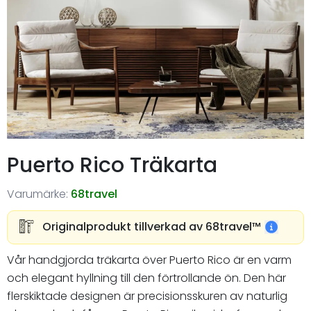
Puerto Rico Träkarta
Varumärke:
68travel
Originalprodukt tillverkad av 68travel™️
Vår handgjorda träkarta över Puerto Rico är en varm
och elegant hyllning till den förtrollande ön. Den här
flerskiktade designen är precisionsskuren av naturlig