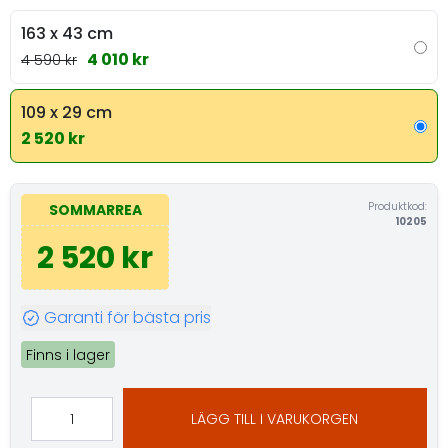
163 x 43 cm
4 010 kr
4 590 kr
109 x 29 cm
2 520 kr
Produktkod:
SOMMARREA
10205
2 520 kr
Garanti för bästa pris
Finns i lager
LÄGG TILL I VARUKORGEN