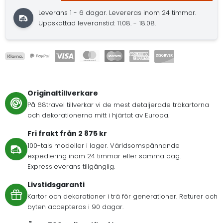
Leverans 1 - 6 dagar.
Levereras inom 24 timmar.
Uppskattad leveranstid: 11.08. - 18.08.
Originaltillverkare
På 68travel tillverkar vi de mest detaljerade träkartorna
och dekorationerna mitt i hjärtat av Europa.
Fri frakt från 2 875 kr
100-tals modeller i lager. Världsomspännande
expediering inom 24 timmar eller samma dag.
Expressleverans tillgänglig.
Livstidsgaranti
Kartor och dekorationer i trä för generationer. Returer och
byten accepteras i 90 dagar.