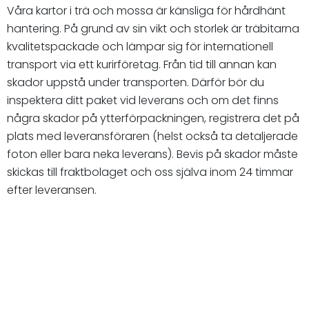
Våra kartor i trä och mossa är känsliga för hårdhänt
hantering. På grund av sin vikt och storlek är träbitarna
kvalitetspackade och lämpar sig för internationell
transport via ett kurirföretag. Från tid till annan kan
skador uppstå under transporten. Därför bör du
inspektera ditt paket vid leverans och om det finns
några skador på ytterförpackningen, registrera det på
plats med leveransföraren (helst också ta detaljerade
foton eller bara neka leverans). Bevis på skador måste
skickas till fraktbolaget och oss själva inom 24 timmar
efter leveransen.