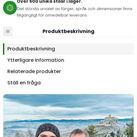
Över 500 unika stilar i lager.
Det största urvalet av färger, språk och dimensioner finns
tillgängligt för omedelbar leverans.
Produktbeskrivning
Produktbeskrivning
Ytterligare information
Relaterade produkter
Ställ en fråga