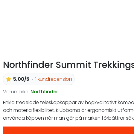
Northfinder Summit Trekkings
5,00/5
1 kundrecension
Varumärke:
Northfinder
Enkla tredelade teleskopkäppar av högkvalitativt komposi
och materialflexibilitet. Klubborna är ergonomiskt utf
använda käppen när man går på marken förbättrar säke