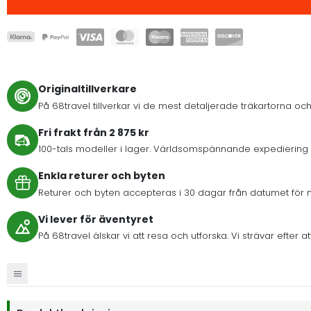
Originaltillverkare
På 68travel tillverkar vi de mest detaljerade träkartorna och
Fri frakt från 2 875 kr
100-tals modeller i lager. Världsomspännande expediering 
Enkla returer och byten
Returer och byten accepteras i 30 dagar från datumet för 
Vi lever för äventyret
På 68travel älskar vi att resa och utforska. Vi strävar eft