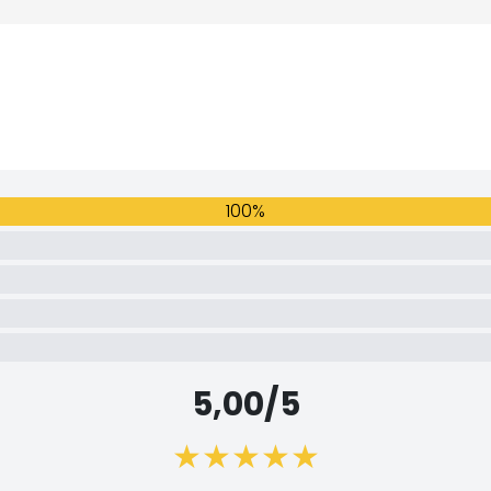
100%
5,00/5