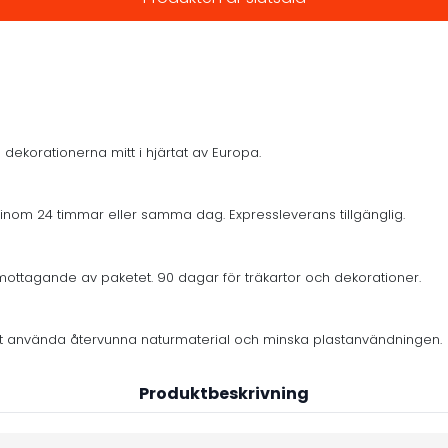
 dekorationerna mitt i hjärtat av Europa.
inom 24 timmar eller samma dag. Expressleverans tillgänglig.
mottagande av paketet. 90 dagar för träkartor och dekorationer.
er att använda återvunna naturmaterial och minska plastanvändningen.
Produktbeskrivning