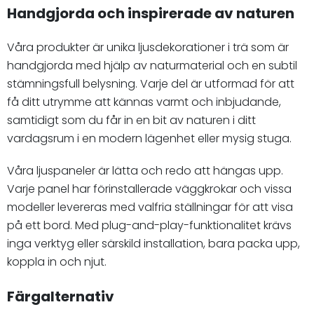
Handgjorda och inspirerade av naturen
Våra produkter är unika ljusdekorationer i trä som är
handgjorda med hjälp av naturmaterial och en subtil
stämningsfull belysning. Varje del är utformad för att
få ditt utrymme att kännas varmt och inbjudande,
samtidigt som du får in en bit av naturen i ditt
vardagsrum i en modern lägenhet eller mysig stuga.
Våra ljuspaneler är lätta och redo att hängas upp.
Varje panel har förinstallerade väggkrokar och vissa
modeller levereras med valfria ställningar för att visa
på ett bord. Med plug-and-play-funktionalitet krävs
inga verktyg eller särskild installation, bara packa upp,
koppla in och njut.
Färgalternativ