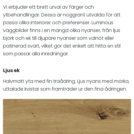
Vi erbjuder ett brett urval av färger och
ytbehandlingar. Dessa är noggrant utvalda för att
passa olika interiörer och preferenser. Luminous
väggbilder finns i en mängd olika nyanser, från ljus
björk och ek till djupare nyanser som valnöt eller
patinerad svart, vilket gör det enkelt att hitta en stil
som passar alla inredningar.
Ljus ek
Halvmatt yta med fin träådring. Ljus nyans med mörka,
uttalade kvistar som framträder ur den fina ådringen.