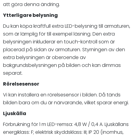
att göra denna ändring.
Ytterligare belysning
Du kan köpa kraftfull extra LED-belysning till armaturen,
som är lämplig för till exempel läsning. Den extra
belysningen inkluderar en touch-kontroll som är
placerad på sidan av armaturen. Styrningen av den
extra belysningen är oberoende av
bakgrundsbelysningen på bilden och kan dimmas
separat.
Rörelsesensor
Vi kan installera en rörelsesensor i bilden. Då tänds
bilden bara om du är närvarande, vilket sparar energi.
Ljuskälla
Förbrukning för 1 m LED-remsa: 4,8 W / 0,4 A. Ljuskällans
energiklass: F; elektrisk skyddsklass: III; IP 20 (inomhus,