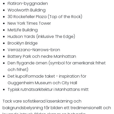
Flatiron-byggnaden
Woolworth Building
30 Rockefeller Plaza (Top of the Rock)
New York Times Tower
MetLife Building
Hudson Yards (inklusive The Edge)
Brooklyn Bridge
Verrazzano-Narrows-bron
Battery Park och nedre Manhattan
Den flygande örnen (symbol för amerikansk frihet
och frihet)
Det kupolformade taket - inspiration för
Guggenheim Museum och City Hall
Typisk rutnätsarkitektur i Manhattans mitt
Tack vare sofistikerad laserskärning och
bakgrundsbelysning får bilden ett tredimensionellt och