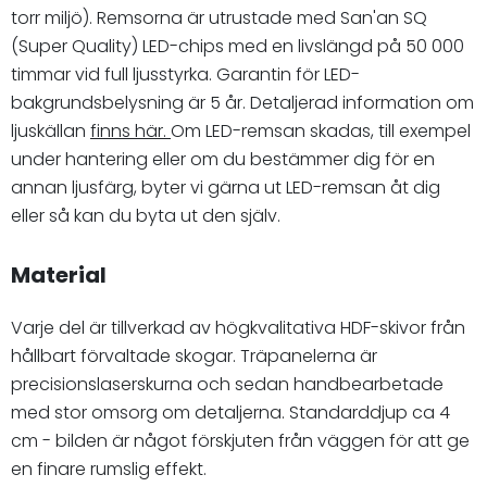
torr miljö). Remsorna är utrustade med San'an SQ
(Super Quality) LED-chips med en livslängd på 50 000
timmar vid full ljusstyrka. Garantin för LED-
bakgrundsbelysning är 5 år. Detaljerad information om
ljuskällan
finns här.
Om LED-remsan skadas, till exempel
under hantering eller om du bestämmer dig för en
annan ljusfärg, byter vi gärna ut LED-remsan åt dig
eller så kan du byta ut den själv.
Material
Varje del är tillverkad av högkvalitativa HDF-skivor från
hållbart förvaltade skogar. Träpanelerna är
precisionslaserskurna och sedan handbearbetade
med stor omsorg om detaljerna. Standarddjup ca 4
cm - bilden är något förskjuten från väggen för att ge
en finare rumslig effekt.