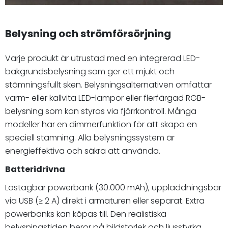
Belysning och strömförsörjning
Varje produkt är utrustad med en integrerad LED-
bakgrundsbelysning som ger ett mjukt och
stämningsfullt sken. Belysningsalternativen omfattar
varm- eller kallvita LED-lampor eller flerfärgad RGB-
belysning som kan styras via fjärrkontroll. Många
modeller har en dimmerfunktion för att skapa en
speciell stämning. Alla belysningssystem är
energieffektiva och säkra att använda.
Batteridrivna
Löstagbar powerbank (30.000 mAh), uppladdningsbar
via USB (≥ 2 A) direkt i armaturen eller separat. Extra
powerbanks kan köpas till. Den realistiska
belysningstiden beror på bildstorlek och ljusstyrka.