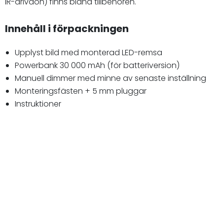
IR-drivdon) finns bland tillbehören.
Innehåll i förpackningen
Upplyst bild med monterad LED-remsa
Powerbank 30 000 mAh (för batteriversion)
Manuell dimmer med minne av senaste inställning
Monteringsfästen + 5 mm pluggar
Instruktioner