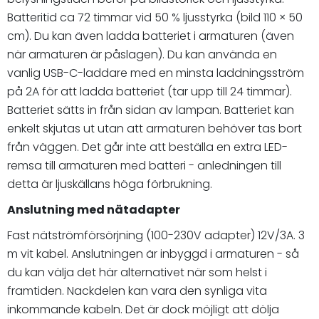
Batteritid ca 72 timmar vid 50 % ljusstyrka (bild 110 × 50
cm). Du kan även ladda batteriet i armaturen (även
när armaturen är påslagen). Du kan använda en
vanlig USB-C-laddare med en minsta laddningsström
på 2A för att ladda batteriet (tar upp till 24 timmar).
Batteriet sätts in från sidan av lampan. Batteriet kan
enkelt skjutas ut utan att armaturen behöver tas bort
från väggen. Det går inte att beställa en extra LED-
remsa till armaturen med batteri - anledningen till
detta är ljuskällans höga förbrukning.
Anslutning med nätadapter
Fast nätströmförsörjning (100-230V adapter) 12V/3A. 3
m vit kabel. Anslutningen är inbyggd i armaturen - så
du kan välja det här alternativet när som helst i
framtiden. Nackdelen kan vara den synliga vita
inkommande kabeln. Det är dock möjligt att dölja