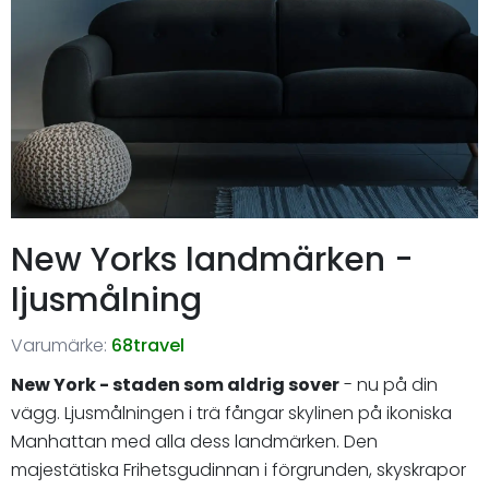
New Yorks landmärken -
ljusmålning
Varumärke:
68travel
New York - staden som aldrig sover
- nu på din
vägg. Ljusmålningen i trä fångar skylinen på ikoniska
Manhattan med alla dess landmärken. Den
majestätiska Frihetsgudinnan i förgrunden, skyskrapor