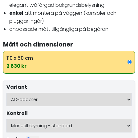
elegant tvåfärgad bakgrundsbelysning
enkel
att montera på väggen (konsoler och
pluggar ingår)
anpassade mått tillgängliga på begäran
Mått och dimensioner
110 x 50 cm
2 630 kr
Variant
Kontroll