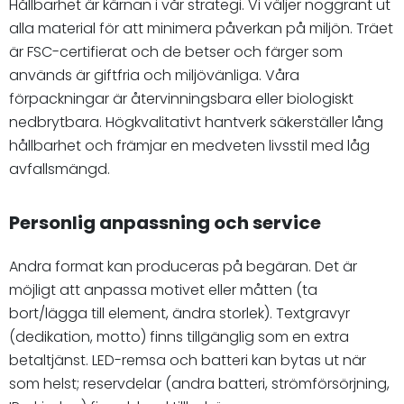
Hållbarhet är kärnan i vår strategi. Vi väljer noggrant ut
alla material för att minimera påverkan på miljön. Träet
är FSC-certifierat och de betser och färger som
används är giftfria och miljövänliga. Våra
förpackningar är återvinningsbara eller biologiskt
nedbrytbara. Högkvalitativt hantverk säkerställer lång
hållbarhet och främjar en medveten livsstil med låg
avfallsmängd.
Personlig anpassning och service
Andra format kan produceras på begäran. Det är
möjligt att anpassa motivet eller måtten (ta
bort/lägga till element, ändra storlek). Textgravyr
(dedikation, motto) finns tillgänglig som en extra
betaltjänst. LED-remsa och batteri kan bytas ut när
som helst; reservdelar (andra batteri, strömförsörjning,