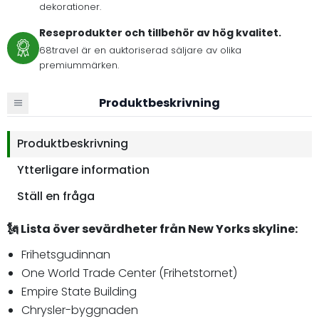
dekorationer.
Reseprodukter och tillbehör av hög kvalitet.
68travel är en auktoriserad säljare av olika
premiummärken.
Produktbeskrivning
Produktbeskrivning
Ytterligare information
Ställ en fråga
🗽 Lista över sevärdheter från New Yorks skyline:
Frihetsgudinnan
One World Trade Center (Frihetstornet)
Empire State Building
Chrysler-byggnaden